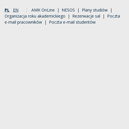
PL
EN
AMK OnLine
|
NESOS
|
Plany studiów
|
Organizacja roku akademickiego
|
Rezerwacje sal
|
Poczta
e-mail pracowników
|
Poczta e-mail studentów