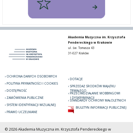
Akademia Muzyczna im. Krzysztofa
Pendereckiego w Krakowie
ul. św. Tomasza 43
31-027 Kraków
OCHRONA DANYCH OSOBOWYCH
DOTACJE
POLITYKA PRYWATNOŚCI I COOKIES
SPRZEDAŻ ŚRODKÓW MAJĄTKU
DOSTĘPNOŚĆ
TRWAŁEGO
PRZECIWDZIAŁANIE MOBBINGOWI
ZAMÓWIENIA PUBLICZNE
I DYSKRYMINACJI
STANDARDY OCHRONY MAŁOLETNICH
SYSTEM IDENTYFIKACJI WIZUALNEJ
BIULETYN INFORMACJI PUBLICZNEJ
PRAWO UCZELNIANE
© 2026 Akademia Muzyczna im. Krzysztofa Pendereckiego w