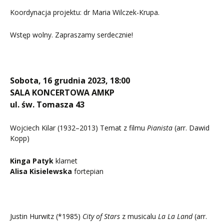
Koordynacja projektu: dr Maria Wilczek-Krupa.
Wstęp wolny. Zapraszamy serdecznie!
Sobota, 16 grudnia 2023, 18:00
SALA KONCERTOWA AMKP
ul. św. Tomasza 43
Wojciech Kilar (1932–2013) Temat z filmu
Pianista
(arr. Dawid
Kopp)
Kinga Patyk
klarnet
Alisa Kisielewska
fortepian
Justin Hurwitz (*1985)
City of Stars
z musicalu
La La Land
(arr.