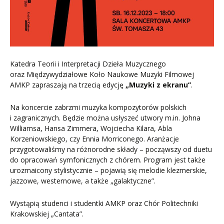
Katedra Teorii i Interpretacji Dzieła Muzycznego
oraz Międzywydziałowe Koło Naukowe Muzyki Filmowej
AMKP zapraszają na trzecią edycję
„Muzyki z ekranu”
.
Na koncercie zabrzmi muzyka kompozytorów polskich
i zagranicznych. Będzie można usłyszeć utwory m.in. Johna
Williamsa, Hansa Zimmera, Wojciecha Kilara, Abla
Korzeniowskiego, czy Ennia Morriconego. Aranżacje
przygotowaliśmy na różnorodne składy – począwszy od duetu
do opracowań symfonicznych z chórem. Program jest także
urozmaicony stylistycznie – pojawią się melodie klezmerskie,
jazzowe, westernowe, a także „galaktyczne”.
Wystąpią studenci i studentki AMKP oraz Chór Politechniki
Krakowskiej „Cantata”.