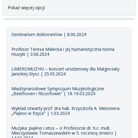
Pokaż więcej opcji
Seminarium doktorantów | 8.06.2024
Profesor Teresa Malecka i jej humanistyczna teoria
muzyki | 3.06.2024
LIMEROMUZYKI – koncert urodzinowy dla Małgorzaty
Janickiej-Słysz | 25.05.2024
Międzynarodowe Sympozjum Muzykologiczne
„Beethoven i filozofowie” | 18-19.03.2024
Wykład otwarty prof. dra hab. Krzysztofa A. Meissnera
„Piękno w fizyce” | 1.03.2024
Muzyka: piękno i etos – o Profesorze dr. h.c. mult.
Mieczysławie Tomaszewskim w 5. rocznicę śmierci |
14.01.2024