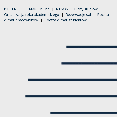
PL
EN
AMK OnLine
|
NESOS
|
Plany studiów
|
Organizacja roku akademickiego
|
Rezerwacje sal
|
Poczta
e-mail pracowników
|
Poczta e-mail studentów