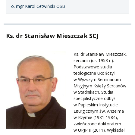
o. mgr Karol Cetwiński OSB
Ks. dr Stanisław Mieszczak SCJ
Ks. dr Stanisław Mieszczak,
sercanin (ur. 1953 r.).
Podstawowe studia
teologiczne ukończył
w Wyższym Seminarium
Misyjnym Księży Sercanów
w Stadnikach. Studia
specjalistyczne odbył
w Papieskim Instytucie
Liturgicznym św. Anzelma
w Rzymie (1981-1984),
zwieńczone doktoratem
w UPJP II (2011). Wykładał