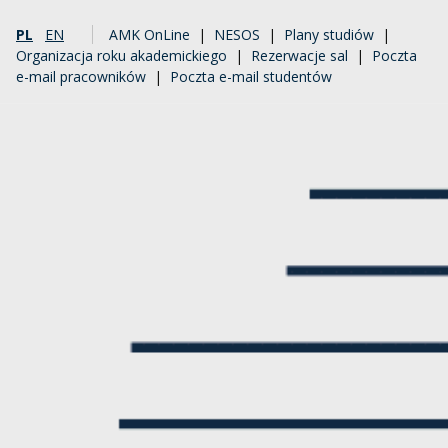
PL
EN
AMK OnLine
|
NESOS
|
Plany studiów
|
Organizacja roku akademickiego
|
Rezerwacje sal
|
Poczta
e-mail pracowników
|
Poczta e-mail studentów