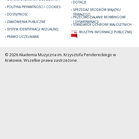
DOTACJE
POLITYKA PRYWATNOŚCI I COOKIES
SPRZEDAŻ ŚRODKÓW MAJĄTKU
DOSTĘPNOŚĆ
TRWAŁEGO
PRZECIWDZIAŁANIE MOBBINGOWI
ZAMÓWIENIA PUBLICZNE
I DYSKRYMINACJI
STANDARDY OCHRONY MAŁOLETNICH
SYSTEM IDENTYFIKACJI WIZUALNEJ
BIULETYN INFORMACJI PUBLICZNEJ
PRAWO UCZELNIANE
© 2026 Akademia Muzyczna im. Krzysztofa Pendereckiego w
Krakowie. Wszelkie prawa zastrzeżone.