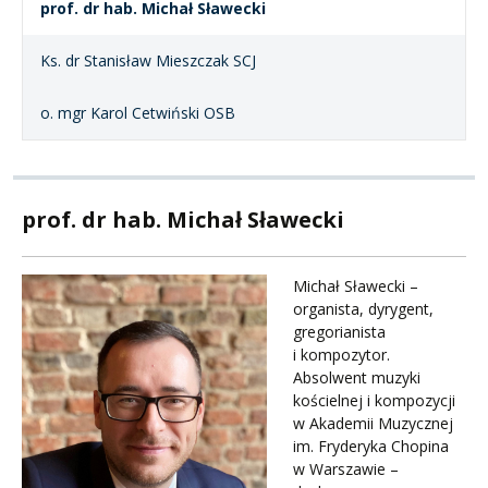
prof. dr hab. Michał Sławecki
Ks. dr Stanisław Mieszczak SCJ
o. mgr Karol Cetwiński OSB
prof. dr hab. Michał Sławecki
Michał Sławecki –
organista, dyrygent,
gregorianista
i kompozytor.
Absolwent muzyki
kościelnej i kompozycji
w Akademii Muzycznej
im. Fryderyka Chopina
w Warszawie –