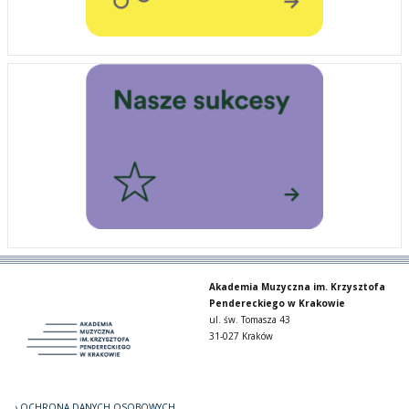
Akademia Muzyczna im. Krzysztofa
Pendereckiego w Krakowie
ul. św. Tomasza 43
31-027 Kraków
OCHRONA DANYCH OSOBOWYCH