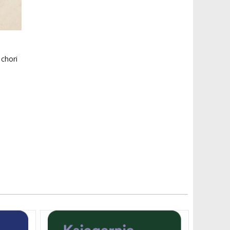
chori