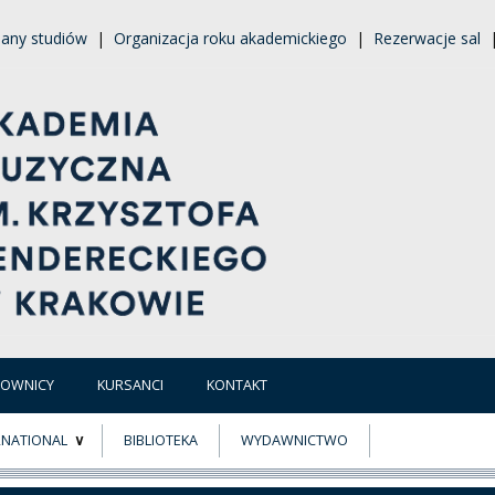
lany studiów
|
Organizacja roku akademickiego
|
Rezerwacje sal
COWNICY
KURSANCI
KONTAKT
RNATIONAL
BIBLIOTEKA
WYDAWNICTWO