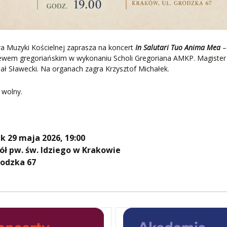
a Muzyki Kościelnej zaprasza na koncert
In Salutari Tuo Anima Mea
–
iewem gregoriańskim w wykonaniu Scholi Gregoriana AMKP. Magister 
ał Sławecki. Na organach zagra Krzysztof Michałek.
 wolny.
k 29 maja 2026, 19:00
ół pw. św. Idziego w Krakowie
rodzka 67