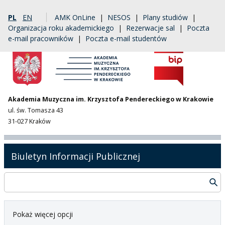
PL
EN
AMK OnLine
|
NESOS
|
Plany studiów
|
Organizacja roku akademickiego
|
Rezerwacje sal
|
Poczta
e-mail pracowników
|
Poczta e-mail studentów
Akademia Muzyczna im. Krzysztofa Pendereckiego w Krakowie
ul. św. Tomasza 43
31-027 Kraków
Biuletyn Informacji Publicznej
Pokaż więcej opcji