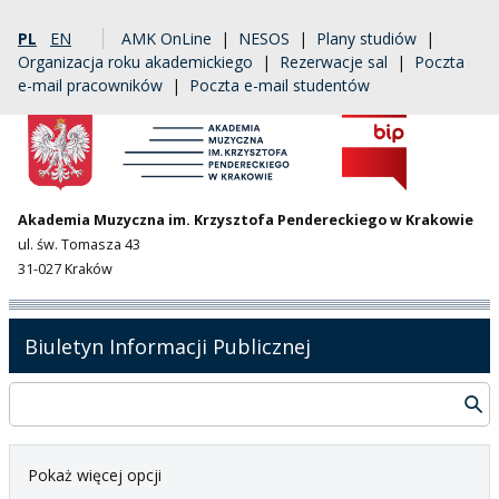
PL
EN
AMK OnLine
|
NESOS
|
Plany studiów
|
Organizacja roku akademickiego
|
Rezerwacje sal
|
Poczta
e-mail pracowników
|
Poczta e-mail studentów
Akademia Muzyczna im. Krzysztofa Pendereckiego w Krakowie
ul. św. Tomasza 43
31-027 Kraków
Biuletyn Informacji Publicznej
Pokaż więcej opcji