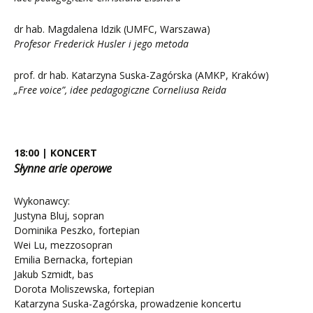
dr hab. Magdalena Idzik (UMFC, Warszawa)
Profesor Frederick Husler i jego metoda
prof. dr hab. Katarzyna Suska-Zagórska (AMKP, Kraków)
„Free voice”, idee pedagogiczne Corneliusa Reida
18:00 | KONCERT
Słynne arie operowe
Wykonawcy:
Justyna Bluj, sopran
Dominika Peszko, fortepian
Wei Lu, mezzosopran
Emilia Bernacka, fortepian
Jakub Szmidt, bas
Dorota Moliszewska, fortepian
Katarzyna Suska-Zagórska, prowadzenie koncertu