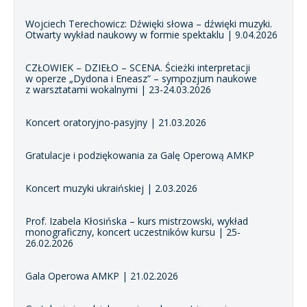
Wojciech Terechowicz: Dźwięki słowa – dźwięki muzyki.
Otwarty wykład naukowy w formie spektaklu | 9.04.2026
CZŁOWIEK – DZIEŁO – SCENA. Ścieżki interpretacji
w operze „Dydona i Eneasz” – sympozjum naukowe
z warsztatami wokalnymi | 23-24.03.2026
Koncert oratoryjno-pasyjny | 21.03.2026
Gratulacje i podziękowania za Galę Operową AMKP
Koncert muzyki ukraińskiej | 2.03.2026
Prof. Izabela Kłosińska – kurs mistrzowski, wykład
monograficzny, koncert uczestników kursu | 25-
26.02.2026
Gala Operowa AMKP | 21.02.2026