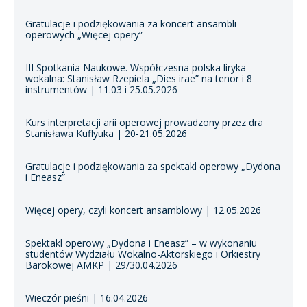
Gratulacje i podziękowania za koncert ansambli
operowych „Więcej opery”
III Spotkania Naukowe. Współczesna polska liryka
wokalna: Stanisław Rzepiela „Dies irae” na tenor i 8
instrumentów | 11.03 i 25.05.2026
Kurs interpretacji arii operowej prowadzony przez dra
Stanisława Kuflyuka | 20-21.05.2026
Gratulacje i podziękowania za spektakl operowy „Dydona
i Eneasz”
Więcej opery, czyli koncert ansamblowy | 12.05.2026
Spektakl operowy „Dydona i Eneasz” – w wykonaniu
studentów Wydziału Wokalno-Aktorskiego i Orkiestry
Barokowej AMKP | 29/30.04.2026
Wieczór pieśni | 16.04.2026