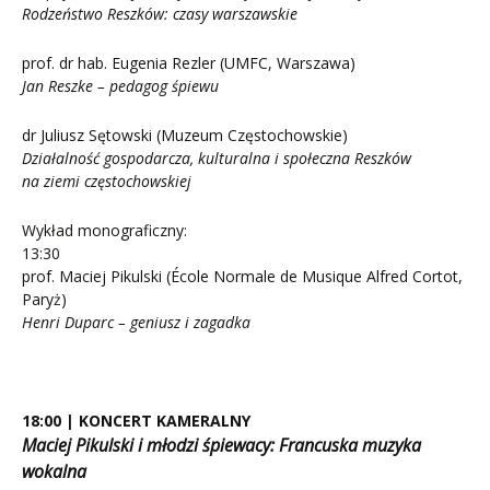
Rodzeństwo Reszków: czasy warszawskie
prof. dr hab. Eugenia Rezler (UMFC, Warszawa)
Jan Reszke – pedagog śpiewu
dr Juliusz Sętowski (Muzeum Częstochowskie)
Działalność gospodarcza, kulturalna i społeczna Reszków
na ziemi częstochowskiej
Wykład monograficzny:
13:30
prof. Maciej Pikulski (École Normale de Musique Alfred Cortot,
Paryż)
Henri Duparc – geniusz i zagadka
18:00 | KONCERT KAMERALNY
Maciej Pikulski i młodzi śpiewacy: Francuska muzyka
wokalna