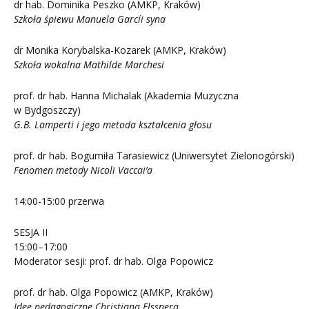
dr hab. Dominika Peszko (AMKP, Kraków)
Szkoła śpiewu Manuela Garcíi syna
dr Monika Korybalska-Kozarek (AMKP, Kraków)
Szkoła wokalna Mathilde Marchesi
prof. dr hab. Hanna Michalak (Akademia Muzyczna
w Bydgoszczy)
G.B. Lamperti i jego metoda kształcenia głosu
prof. dr hab. Bogumiła Tarasiewicz (Uniwersytet Zielonogórski)
Fenomen metody Nicoli Vaccai’a
14:00-15:00 przerwa
SESJA II
15:00–17:00
Moderator sesji: prof. dr hab. Olga Popowicz
prof. dr hab. Olga Popowicz (AMKP, Kraków)
Idee pedagogiczne Christiana Elssnera