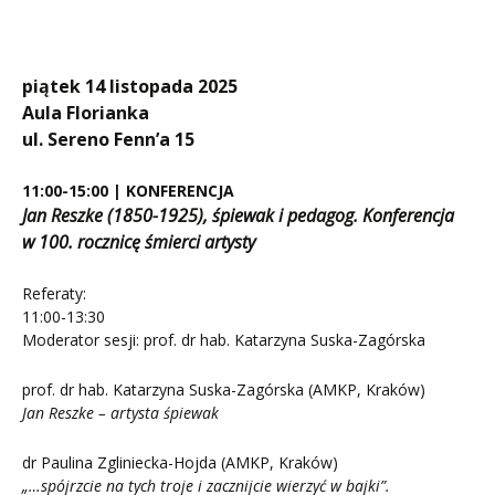
piątek 14 listopada 2025
Aula Florianka
ul. Sereno Fenn’a 15
11:00-15:00 | KONFERENCJA
Jan Reszke (1850-1925), śpiewak i pedagog. Konferencja
w 100. rocznicę śmierci artysty
Referaty:
11:00-13:30
Moderator sesji: prof. dr hab. Katarzyna Suska-Zagórska
prof. dr hab. Katarzyna Suska-Zagórska (AMKP, Kraków)
Jan Reszke – artysta śpiewak
dr Paulina Zgliniecka-Hojda (AMKP, Kraków)
„…spójrzcie na tych troje i zacznijcie wierzyć w bajki”.