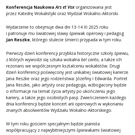
Konferencja Naukowa
Ars et Vox
organizowana jest
przez Katedrę Wokalistyki oraz Wydział Wokalno-Aktorski.
Wydarzenie to obejmuje dwa dni 13-14 XI 2025 roku
i patronuje mu światowej sławy śpiewak operowy i pedagog
Jan Reszke
, którego stulecie śmierci przypada w tym roku.
Pierwszy dzień konferencji przybliża historyczne szkoły śpiewu,
z których wywodzi się sztuka wokalna
bel canto
, a także ich
rezonans we współczesnym kształceniu wokalistów. Drugi
dzień konferencji poświęcony jest unikalnej światowej karierze
Jana Reszke oraz jego rodzeństwa: Józefiny i Edwarda. Portret
Jana Reszke, jako artysty oraz pedagoga, wzbogacony będzie
o informacje na temat życia artysty po ukończeniu jego
kariery, a także jego osobistych pasji. Zwieńczeniem każdego
dnia konferencji będzie koncert arii operowych w wykonaniu
znanych absolwentów Wydziału Wokalno-Aktorskiego.
W tym roku gościem specjalnym będzie pianista
współpracujący z najwybitniejszymi śpiewakami światowej