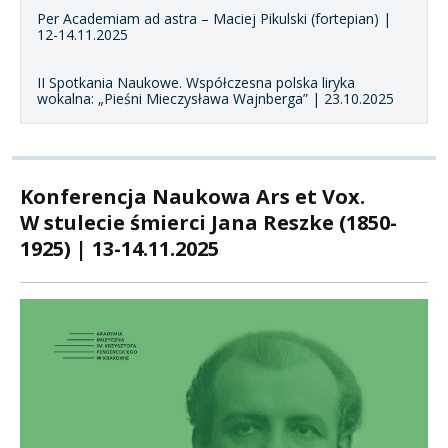
Per Academiam ad astra – Maciej Pikulski (fortepian) |
12-14.11.2025
II Spotkania Naukowe. Współczesna polska liryka
wokalna: „Pieśni Mieczysława Wajnberga” | 23.10.2025
Konferencja Naukowa Ars et Vox.
W stulecie śmierci Jana Reszke (1850-
1925) | 13-14.11.2025