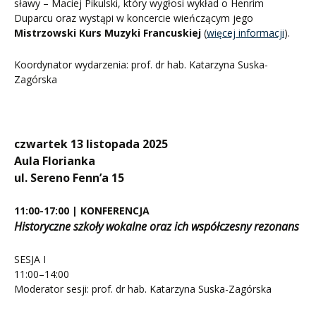
sławy – Maciej Pikulski, który wygłosi wykład o Henrim
Duparcu oraz wystąpi w koncercie wieńczącym jego
Mistrzowski Kurs Muzyki Francuskiej
(
więcej informacji
).
Koordynator wydarzenia: prof. dr hab. Katarzyna Suska-
Zagórska
czwartek 13 listopada 2025
Aula Florianka
ul. Sereno Fenn’a 15
11:00-17:00 | KONFERENCJA
Historyczne szkoły wokalne oraz ich współczesny rezonans
SESJA I
11:00–14:00
Moderator sesji: prof. dr hab. Katarzyna Suska-Zagórska