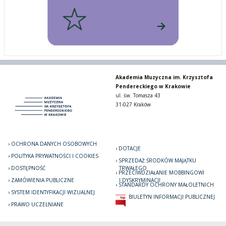
Akademia Muzyczna im. Krzysztofa
Pendereckiego w Krakowie
ul. św. Tomasza 43
31-027 Kraków
OCHRONA DANYCH OSOBOWYCH
DOTACJE
POLITYKA PRYWATNOŚCI I COOKIES
SPRZEDAŻ ŚRODKÓW MAJĄTKU
DOSTĘPNOŚĆ
TRWAŁEGO
PRZECIWDZIAŁANIE MOBBINGOWI
ZAMÓWIENIA PUBLICZNE
I DYSKRYMINACJI
STANDARDY OCHRONY MAŁOLETNICH
SYSTEM IDENTYFIKACJI WIZUALNEJ
BIULETYN INFORMACJI PUBLICZNEJ
PRAWO UCZELNIANE