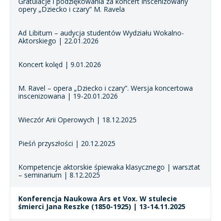
Gratulacje i podziękowania za koncert inscenizowany
opery „Dziecko i czary” M. Ravela
Ad Libitum – audycja studentów Wydziału Wokalno-
Aktorskiego | 22.01.2026
Koncert kolęd | 9.01.2026
M. Ravel – opera „Dziecko i czary”. Wersja koncertowa
inscenizowana | 19-20.01.2026
Wieczór Arii Operowych | 18.12.2025
Pieśń przyszłości | 20.12.2025
Kompetencje aktorskie śpiewaka klasycznego | warsztat
– seminarium | 8.12.2025
Konferencja Naukowa Ars et Vox. W stulecie
śmierci Jana Reszke (1850-1925) | 13-14.11.2025