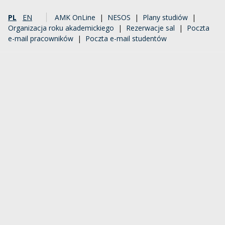
PL
EN
AMK OnLine
|
NESOS
|
Plany studiów
|
Organizacja roku akademickiego
|
Rezerwacje sal
|
Poczta
e-mail pracowników
|
Poczta e-mail studentów