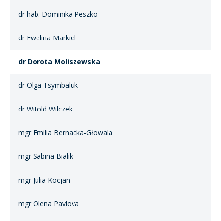
dr hab. Dominika Peszko
dr Ewelina Markiel
dr Dorota Moliszewska
dr Olga Tsymbaluk
dr Witold Wilczek
mgr Emilia Bernacka-Głowala
mgr Sabina Bialik
mgr Julia Kocjan
mgr Olena Pavlova