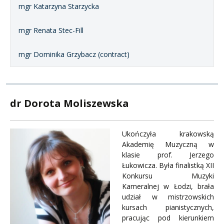
mgr Katarzyna Starzycka
mgr Renata Stec-Fill
mgr Dominika Grzybacz (contract)
dr Dorota Moliszewska
Ukończyła krakowską
Akademię Muzyczną w
klasie prof. Jerzego
Łukowicza. Była finalistką XII
Konkursu Muzyki
Kameralnej w Łodzi, brała
udział w mistrzowskich
kursach pianistycznych,
pracując pod kierunkiem