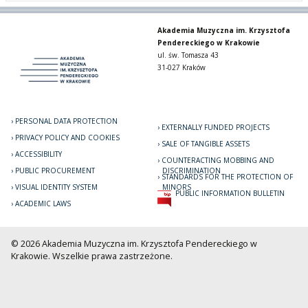
Akademia Muzyczna im. Krzysztofa
Pendereckiego w Krakowie
ul. św. Tomasza 43
31-027 Kraków
PERSONAL DATA PROTECTION
EXTERNALLY FUNDED PROJECTS
PRIVACY POLICY AND COOKIES
SALE OF TANGIBLE ASSETS
ACCESSIBILITY
COUNTERACTING MOBBING AND
PUBLIC PROCUREMENT
DISCRIMINATION
STANDARDS FOR THE PROTECTION OF
VISUAL IDENTITY SYSTEM
MINORS
PUBLIC INFORMATION BULLETIN
ACADEMIC LAWS
© 2026 Akademia Muzyczna im. Krzysztofa Pendereckiego w
Krakowie. Wszelkie prawa zastrzeżone.