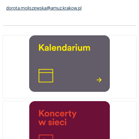
dorota.moliszewska@amuz.krakow.pl