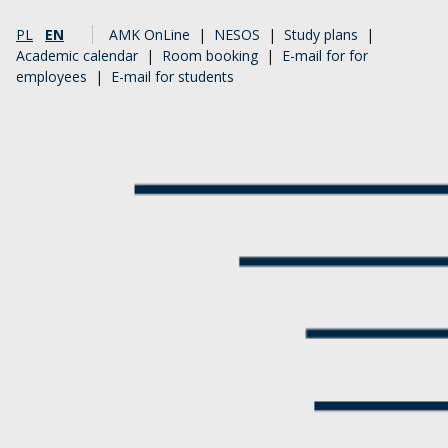
PL
EN
AMK OnLine
|
NESOS
|
Study plans
|
Academic calendar
|
Room booking
|
E-mail for for
employees
|
E-mail for students