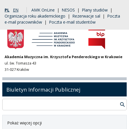
PL
EN
AMK OnLine
|
NESOS
|
Plany studiów
|
Organizacja roku akademickiego
|
Rezerwacje sal
|
Poczta
e-mail pracowników
|
Poczta e-mail studentów
Akademia Muzyczna im. Krzysztofa Pendereckiego w Krakowie
ul. św. Tomasza 43
31-027 Kraków
Biuletyn Informacji Publicznej
Pokaż więcej opcji