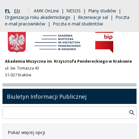
PL
EN
AMK OnLine
|
NESOS
|
Plany studiów
|
Organizacja roku akademickiego
|
Rezerwacje sal
|
Poczta
e-mail pracowników
|
Poczta e-mail studentów
Akademia Muzyczna im. Krzysztofa Pendereckiego w Krakowie
ul. św. Tomasza 43
31-027 Kraków
Biuletyn Informacji Publicznej
Pokaż więcej opcji