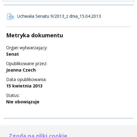
Uchwała Senatu 9/2013_z dnia_15.04.2013
Metryka dokumentu
Organ wytwarzający:
Senat
Opublikowane przez:
Joanna Czech
Data opublikowania:
15 kwietnia 2013
Status:
Nie obowiązuje
UCHWAŁA Nr 9/2013 z dnia 15 kwietnia 2013 r.
Zgoda na pliki cookie