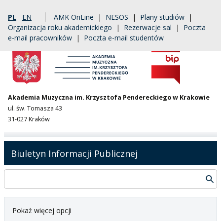
PL
EN
AMK OnLine
|
NESOS
|
Plany studiów
|
Organizacja roku akademickiego
|
Rezerwacje sal
|
Poczta
e-mail pracowników
|
Poczta e-mail studentów
Akademia Muzyczna im. Krzysztofa Pendereckiego w Krakowie
ul. św. Tomasza 43
31-027 Kraków
Biuletyn Informacji Publicznej
Pokaż więcej opcji