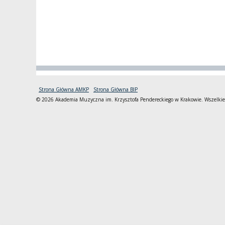
Strona Główna AMKP
Strona Główna BIP
© 2026 Akademia Muzyczna im. Krzysztofa Pendereckiego w Krakowie. Wszelkie