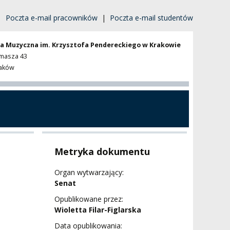
|
Poczta e-mail pracowników
|
Poczta e-mail studentów
a Muzyczna im. Krzysztofa Pendereckiego w Krakowie
omasza 43
raków
Metryka dokumentu
Organ wytwarzający:
Senat
Opublikowane przez:
Wioletta Filar-Figlarska
Data opublikowania: