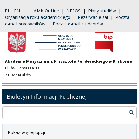
PL
EN
AMK OnLine
|
NESOS
|
Plany studiów
|
Organizacja roku akademickiego
|
Rezerwacje sal
|
Poczta
e-mail pracowników
|
Poczta e-mail studentów
Akademia Muzyczna im. Krzysztofa Pendereckiego w Krakowie
ul. św. Tomasza 43
31-027 Kraków
Biuletyn Informacji Publicznej
Pokaż więcej opcji