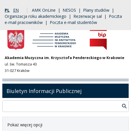
PL
EN
AMK OnLine
|
NESOS
|
Plany studiów
|
Organizacja roku akademickiego
|
Rezerwacje sal
|
Poczta
e-mail pracowników
|
Poczta e-mail studentów
Akademia Muzyczna im. Krzysztofa Pendereckiego w Krakowie
ul. św. Tomasza 43
31-027 Kraków
Biuletyn Informacji Publicznej
Pokaż więcej opcji