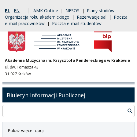
PL
EN
AMK OnLine
|
NESOS
|
Plany studiów
|
Organizacja roku akademickiego
|
Rezerwacje sal
|
Poczta
e-mail pracowników
|
Poczta e-mail studentów
Akademia Muzyczna im. Krzysztofa Pendereckiego w Krakowie
ul. św. Tomasza 43
31-027 Kraków
Biuletyn Informacji Publicznej
Pokaż więcej opcji