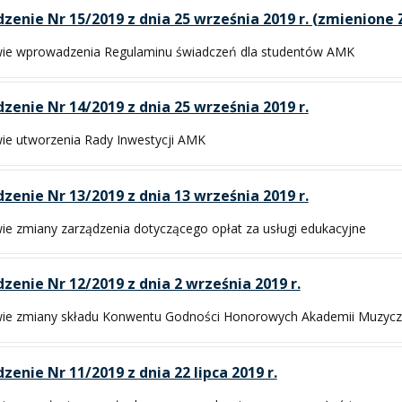
zenie Nr 15/2019 z dnia 25 września 2019 r. (zmienione
ie wprowadzenia Regulaminu świadczeń dla studentów AMK
zenie Nr 14/2019 z dnia 25 września 2019 r.
ie utworzenia Rady Inwestycji AMK
zenie Nr 13/2019 z dnia 13 września 2019 r.
ie zmiany zarządzenia dotyczącego opłat za usługi edukacyjne
zenie Nr 12/2019 z dnia 2 września 2019 r.
ie zmiany składu Konwentu Godności Honorowych Akademii Muzycz
zenie Nr 11/2019 z dnia 22 lipca 2019 r.