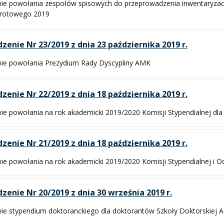
ie powołania zespołów spisowych do przeprowadzenia inwentaryzacji
brotowego 2019
zenie Nr 23/2019 z dnia 23 października 2019 r.
ie powołania Prezydium Rady Dyscypliny AMK
zenie Nr 22/2019 z dnia 18 października 2019 r.
ie powołania na rok akademicki 2019/2020 Komisji Stypendialnej dl
zenie Nr 21/2019 z dnia 18 października 2019 r.
ie powołania na rok akademicki 2019/2020 Komisji Stypendialnej i O
zenie Nr 20/2019 z dnia 30 września 2019 r.
ie stypendium doktoranckiego dla doktorantów Szkoły Doktorskiej