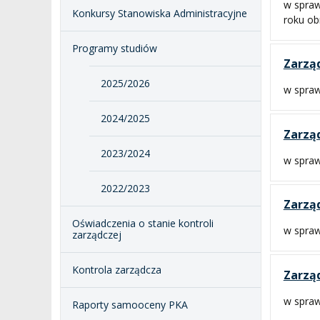
w spraw
Konkursy Stanowiska Administracyjne
roku o
Programy studiów
Zarząd
2025/2026
w spraw
2024/2025
Zarząd
2023/2024
w spraw
2022/2023
Zarząd
Oświadczenia o stanie kontroli
w spraw
zarządczej
Kontrola zarządcza
Zarząd
w spraw
Raporty samooceny PKA