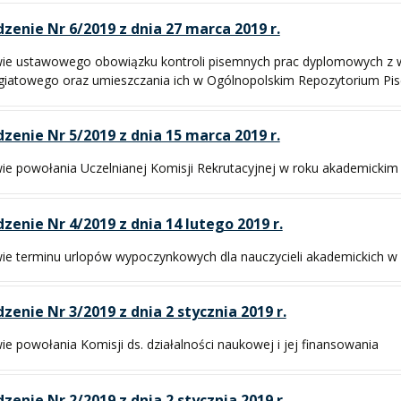
zenie Nr 6/2019 z dnia 27 marca 2019 r.
ie ustawowego obowiązku kontroli pisemnych prac dyplomowych z 
giatowego oraz umieszczania ich w Ogólnopolskim Repozytorium P
zenie Nr 5/2019 z dnia 15 marca 2019 r.
ie powołania Uczelnianej Komisji Rekrutacyjnej w roku akademicki
zenie Nr 4/2019 z dnia 14 lutego 2019 r.
ie terminu urlopów wypoczynkowych dla nauczycieli akademickich w
zenie Nr 3/2019 z dnia 2 stycznia 2019 r.
ie powołania Komisji ds. działalności naukowej i jej finansowania
zenie Nr 2/2019 z dnia 2 stycznia 2019 r.