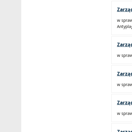
Zarząd
w spraw
Antypla
Zarząd
w spraw
Zarząd
w spraw
Zarząd
w spraw
Zarząd