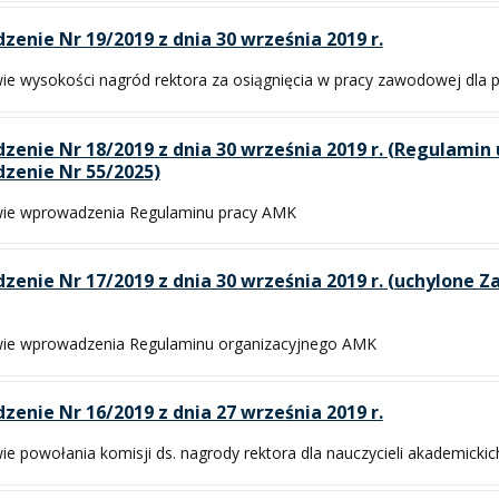
zenie Nr 19/2019 z dnia 30 września 2019 r.
ie wysokości nagród rektora za osiągnięcia w pracy zawodowej dla
zenie Nr 18/2019 z dnia 30 września 2019 r. (Regulamin u
zenie Nr 55/2025)
wie wprowadzenia Regulaminu pracy AMK
zenie Nr 17/2019 z dnia 30 września 2019 r. (uchylone 
wie wprowadzenia Regulaminu organizacyjnego AMK
zenie Nr 16/2019 z dnia 27 września 2019 r.
ie powołania komisji ds. nagrody rektora dla nauczycieli akademickic