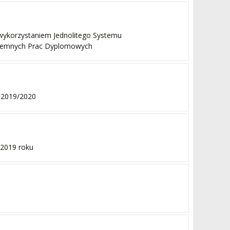
wykorzystaniem Jednolitego Systemu
isemnych Prac Dyplomowych
m 2019/2020
 2019 roku