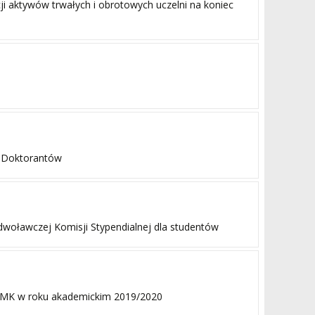
 aktywów trwałych i obrotowych uczelni na koniec
a Doktorantów
dwoławczej Komisji Stypendialnej dla studentów
 AMK w roku akademickim 2019/2020