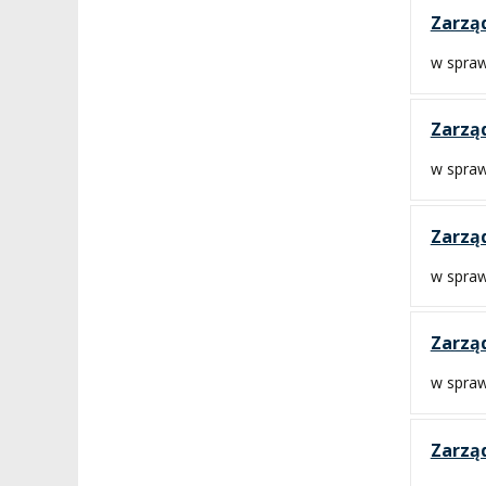
Zarząd
w spraw
Zarząd
w spraw
Zarząd
w spraw
Zarząd
w spraw
Zarząd