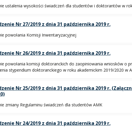
ie ustalenia wysokości świadczeń dla studentów i doktorantów w r
zenie Nr 27/2019 z dnia 31 października 2019 r.
ie powołania Komisji Inwentaryzacyjnej
zenie Nr 26/2019 z dnia 31 października 2019 r.
ie powołania komisji doktoranckich do zaopiniowania wniosków o p
enia stypendium doktoranckiego w roku akademickim 2019/2020 w 
zenie Nr 25/2019 z dnia 31 października 2019 r. (Załąc
0)
ie zmiany Regulaminu świadczeń dla studentów AMK
zenie Nr 24/2019 z dnia 31 października 2019 r.