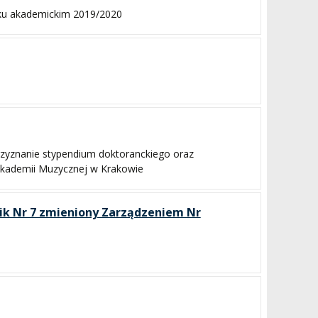
oku akademickim 2019/2020
rzyznanie stypendium doktoranckiego oraz
Akademii Muzycznej w Krakowie
znik Nr 7 zmieniony Zarządzeniem Nr