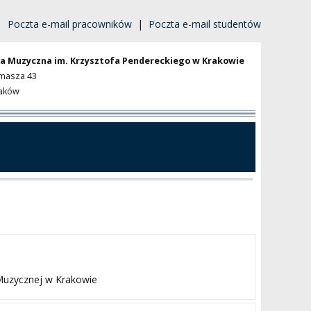
|
Poczta e-mail pracowników
|
Poczta e-mail studentów
a Muzyczna im. Krzysztofa Pendereckiego w Krakowie
omasza 43
raków
 Muzycznej w Krakowie