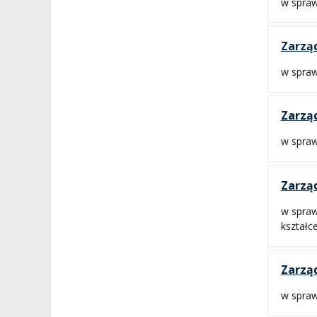
w spraw
Zarząd
w spraw
Zarząd
w spraw
Zarząd
w spraw
kształc
Zarząd
w spraw