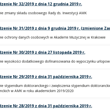
zenie Nr 32/2019 z dnia 12 grudnia 2019 r.
ie zmiany składu osobowego Rady ds. Inwestycji AMK
zenie Nr 31/2019 z dnia 9 grudnia 2019 r. (zmienione Z
wie ochrony danych osobowych w Akademii Muzycznej w Krakowie
zenie Nr 30/2019 z dnia 27 listopada 2019 r.
ie wysokości dodatkowego dofinansowania do wypoczynku urlopoweg
zenie Nr 29/2019 z dnia 31 października 2019 r.
ie stypendium doktoranckiego i zwiększenia stypendium doktorancki
nckich w AMK w roku akademickim 2019/2020
zenie Nr 28/2019 z dnia 31 października 2019 r.