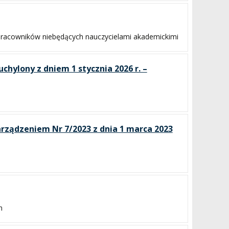
 pracowników niebędących nauczycielami akademickimi
chylony z dniem 1 stycznia 2026 r. –
Zarządzeniem Nr 7/2023 z dnia 1 marca 2023
h