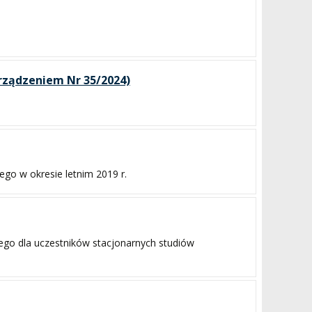
arządzeniem Nr 35/2024)
o w okresie letnim 2019 r.
ego dla uczestników stacjonarnych studiów