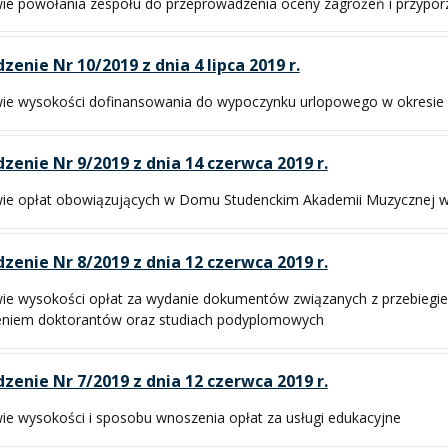
ie powołania zespołu do przeprowadzenia oceny zagrożeń i przypo
zenie Nr 10/2019 z dnia 4 lipca 2019 r.
ie wysokości dofinansowania do wypoczynku urlopowego w okresie l
zenie Nr 9/2019 z dnia 14 czerwca 2019 r.
ie opłat obowiązujących w Domu Studenckim Akademii Muzycznej 
zenie Nr 8/2019 z dnia 12 czerwca 2019 r.
ie wysokości opłat za wydanie dokumentów związanych z przebiegiem
eniem doktorantów oraz studiach podyplomowych
zenie Nr 7/2019 z dnia 12 czerwca 2019 r.
ie wysokości i sposobu wnoszenia opłat za usługi edukacyjne