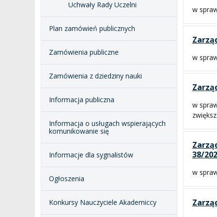
Uchwały Rady Uczelni
w spraw
Plan zamówień publicznych
Zarząd
Zamówienia publiczne
w spraw
Zamówienia z dziedziny nauki
Zarząd
Informacja publiczna
w spraw
zwiększ
Informacja o usługach wspierających
komunikowanie się
Zarząd
38/202
Informacje dla sygnalistów
w spraw
Ogłoszenia
Zarząd
Konkursy Nauczyciele Akademiccy