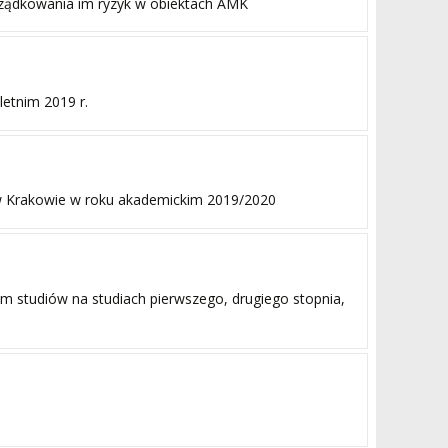
rządkowania im ryzyk w obiektach AMK
etnim 2019 r.
w Krakowie w roku akademickim 2019/2020
 studiów na studiach pierwszego, drugiego stopnia,