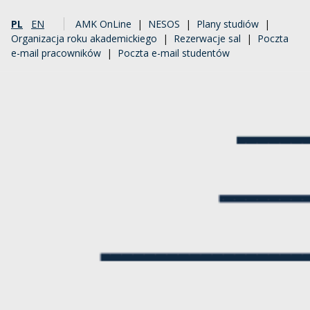
PL
EN
AMK OnLine
|
NESOS
|
Plany studiów
|
Organizacja roku akademickiego
|
Rezerwacje sal
|
Poczta
e-mail pracowników
|
Poczta e-mail studentów