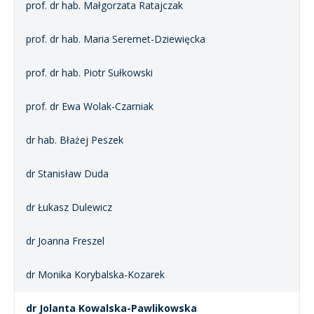
prof. dr hab. Małgorzata Ratajczak
prof. dr hab. Maria Seremet-Dziewięcka
prof. dr hab. Piotr Sułkowski
prof. dr Ewa Wolak-Czarniak
dr hab. Błażej Peszek
dr Stanisław Duda
dr Łukasz Dulewicz
dr Joanna Freszel
dr Monika Korybalska-Kozarek
dr Jolanta Kowalska-Pawlikowska