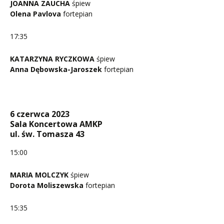
JOANNA ZAUCHA
śpiew
Olena Pavlova
fortepian
17:35
KATARZYNA RYCZKOWA
śpiew
Anna Dębowska-Jaroszek
fortepian
6 czerwca 2023
Sala Koncertowa AMKP
ul. św. Tomasza 43
15:00
MARIA MOLCZYK
śpiew
Dorota Moliszewska
fortepian
15:35