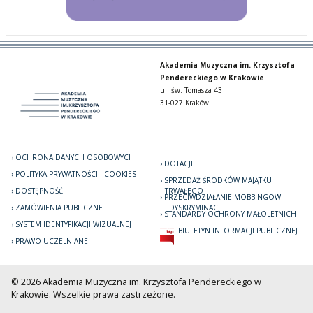
Akademia Muzyczna im. Krzysztofa
Pendereckiego w Krakowie
ul. św. Tomasza 43
31-027 Kraków
OCHRONA DANYCH OSOBOWYCH
DOTACJE
POLITYKA PRYWATNOŚCI I COOKIES
SPRZEDAŻ ŚRODKÓW MAJĄTKU
DOSTĘPNOŚĆ
TRWAŁEGO
PRZECIWDZIAŁANIE MOBBINGOWI
ZAMÓWIENIA PUBLICZNE
I DYSKRYMINACJI
STANDARDY OCHRONY MAŁOLETNICH
SYSTEM IDENTYFIKACJI WIZUALNEJ
BIULETYN INFORMACJI PUBLICZNEJ
PRAWO UCZELNIANE
© 2026 Akademia Muzyczna im. Krzysztofa Pendereckiego w
Krakowie. Wszelkie prawa zastrzeżone.