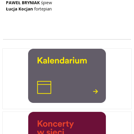
PAWEŁ BRYNIAK
śpiew
Łucja Kocjan
fortepian