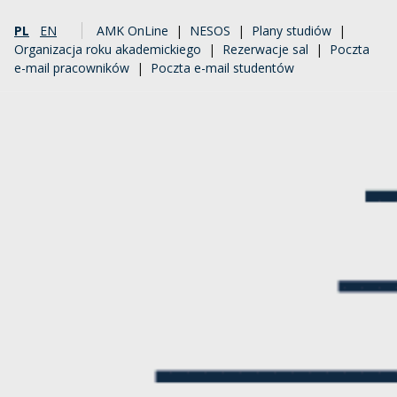
PL
EN
AMK OnLine
|
NESOS
|
Plany studiów
|
Organizacja roku akademickiego
|
Rezerwacje sal
|
Poczta
e-mail pracowników
|
Poczta e-mail studentów