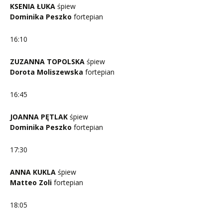
KSENIA ŁUKA
śpiew
Dominika Peszko
fortepian
16:10
ZUZANNA TOPOLSKA
śpiew
Dorota Moliszewska
fortepian
16:45
JOANNA PĘTLAK
śpiew
Dominika Peszko
fortepian
17:30
ANNA KUKLA
śpiew
Matteo Zoli
fortepian
18:05