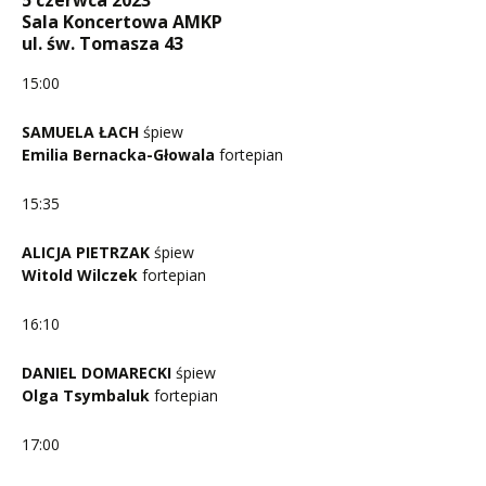
5 czerwca 2023
Sala Koncertowa AMKP
ul. św. Tomasza 43
15:00
SAMUELA ŁACH
śpiew
Emilia Bernacka-Głowala
fortepian
15:35
ALICJA PIETRZAK
śpiew
Witold Wilczek
fortepian
16:10
DANIEL DOMARECKI
śpiew
Olga Tsymbaluk
fortepian
17:00