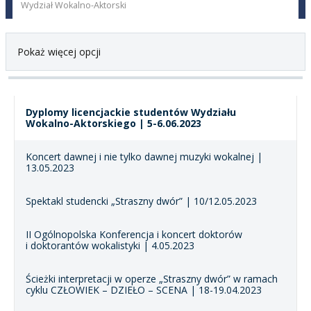
Wydział Wokalno-Aktorski
Pokaż więcej opcji
Dyplomy licencjackie studentów Wydziału
Wokalno-Aktorskiego | 5-6.06.2023
Koncert dawnej i nie tylko dawnej muzyki wokalnej |
13.05.2023
Spektakl studencki „Straszny dwór” | 10/12.05.2023
II Ogólnopolska Konferencja i koncert doktorów
i doktorantów wokalistyki | 4.05.2023
Ścieżki interpretacji w operze „Straszny dwór” w ramach
cyklu CZŁOWIEK – DZIEŁO – SCENA | 18-19.04.2023