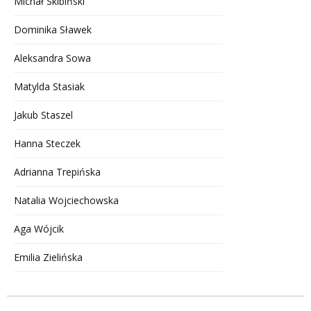
Michał Skibiński
Dominika Sławek
Aleksandra Sowa
Matylda Stasiak
Jakub Staszel
Hanna Steczek
Adrianna Trepińska
Natalia Wojciechowska
Aga Wójcik
Emilia Zielińska