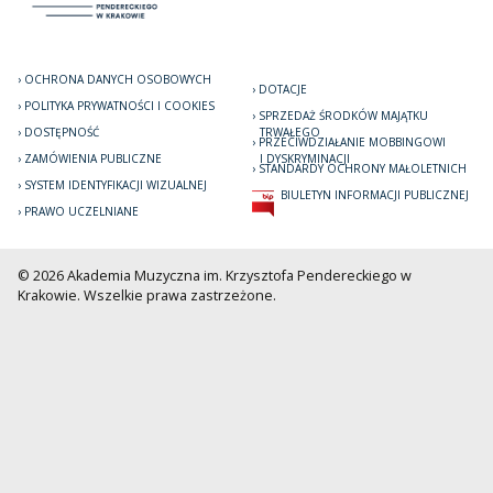
OCHRONA DANYCH OSOBOWYCH
DOTACJE
POLITYKA PRYWATNOŚCI I COOKIES
SPRZEDAŻ ŚRODKÓW MAJĄTKU
DOSTĘPNOŚĆ
TRWAŁEGO
PRZECIWDZIAŁANIE MOBBINGOWI
ZAMÓWIENIA PUBLICZNE
I DYSKRYMINACJI
STANDARDY OCHRONY MAŁOLETNICH
SYSTEM IDENTYFIKACJI WIZUALNEJ
BIULETYN INFORMACJI PUBLICZNEJ
PRAWO UCZELNIANE
© 2026 Akademia Muzyczna im. Krzysztofa Pendereckiego w
Krakowie. Wszelkie prawa zastrzeżone.