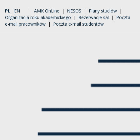
PL
EN
AMK OnLine
|
NESOS
|
Plany studiów
|
Organizacja roku akademickiego
|
Rezerwacje sal
|
Poczta
e-mail pracowników
|
Poczta e-mail studentów