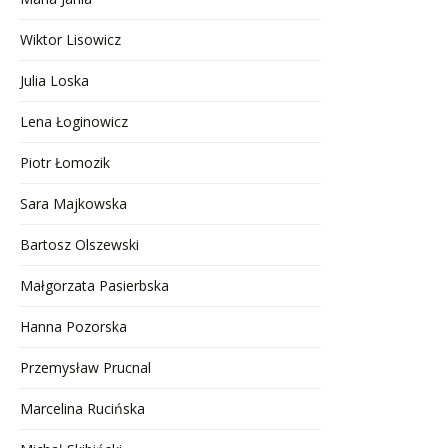
Wiktor Lisowicz
Julia Loska
Lena Łoginowicz
Piotr Łomozik
Sara Majkowska
Bartosz Olszewski
Małgorzata Pasierbska
Hanna Pozorska
Przemysław Prucnal
Marcelina Rucińska