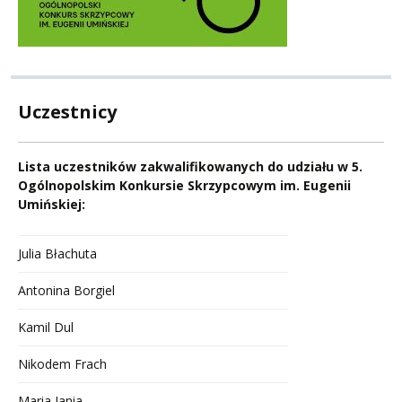
Uczestnicy
Lista uczestników zakwalifikowanych do udziału w 5.
Ogólnopolskim Konkursie Skrzypcowym im. Eugenii
Umińskiej:
Julia Błachuta
Antonina Borgiel
Kamil Dul
Nikodem Frach
Maria Jania