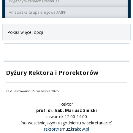
Wyjazdy w ramach Erasmus+
Amatorska Grupa Biegowa AMKP
Pokaż więcej opcji
Dyżury Rektora i Prorektorów
zaktualizowano: 29 września 2025
Rektor
prof. dr. hab. Mariusz Sielski
czwartek 12:00-14:00
(po wcześniejszym uzgodnieniu w sekretariacie)
rektor@amuz.krakow.pl