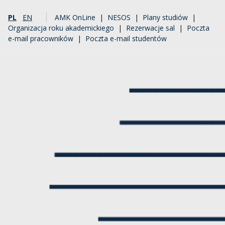
PL
EN
AMK OnLine
|
NESOS
|
Plany studiów
|
Organizacja roku akademickiego
|
Rezerwacje sal
|
Poczta
e-mail pracowników
|
Poczta e-mail studentów