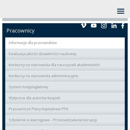
Pracownicy
Informacje dla pracowników
Ewaluacja jakości działalności naukowej
Konkursy na stanowiska dla nauczycieli akademickich
Konkursy na stanowiska administracyjne
System Antyplagiatowy
Wytyczne dla autorów książek
Pracownicze Plany Kapitałowe PPK
Szkolenie e-learnigowe – Przeciwdziałanie korupcji