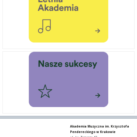
Akademia Muzyczna im. Krzysztofa
Pendereckiego w Krakowie