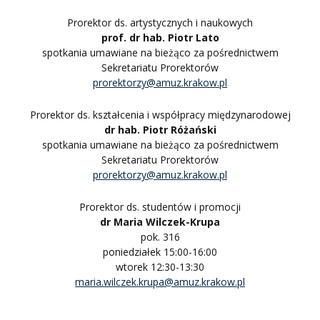
Prorektor ds. artystycznych i naukowych
prof. dr hab. Piotr Lato
spotkania umawiane na bieżąco za pośrednictwem
Sekretariatu Prorektorów
prorektorzy@amuz.krakow.pl
Prorektor ds. kształcenia i współpracy międzynarodowej
dr hab. Piotr Różański
spotkania umawiane na bieżąco za pośrednictwem
Sekretariatu Prorektorów
prorektorzy@amuz.krakow.pl
Prorektor ds. studentów i promocji
dr Maria Wilczek-Krupa
pok. 316
poniedziałek 15:00-16:00
wtorek 12:30-13:30
maria.wilczek.krupa@amuz.krakow.pl