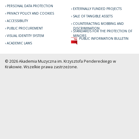
PERSONAL DATA PROTECTION
EXTERNALLY FUNDED PROJECTS
PRIVACY POLICY AND COOKIES
SALE OF TANGIBLE ASSETS
ACCESSIBILITY
COUNTERACTING MOBBING AND
PUBLIC PROCUREMENT
DISCRIMINATION
STANDARDS FOR THE PROTECTION OF
VISUAL IDENTITY SYSTEM
MINORS
PUBLIC INFORMATION BULLETIN
ACADEMIC LAWS
© 2026 Akademia Muzyczna im. Krzysztofa Pendereckiego w
Krakowie. Wszelkie prawa zastrzeżone.