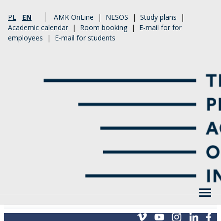
PL
EN
AMK OnLine
|
NESOS
|
Study plans
|
Academic calendar
|
Room booking
|
E-mail for for
employees
|
E-mail for students