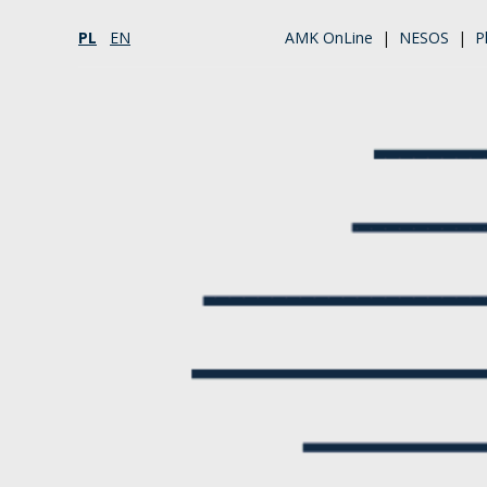
PL
EN
AMK OnLine
|
NESOS
|
P