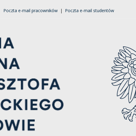
|
Poczta e-mail pracowników
|
Poczta e-mail studentów