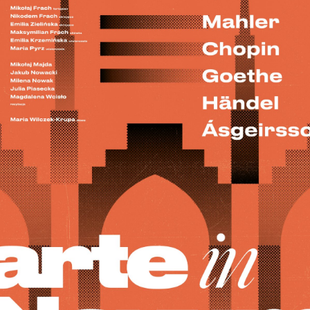
EKTÓW
ZNE