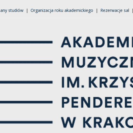
lany studiów
|
Organizacja roku akademickiego
|
Rezerwacje sal