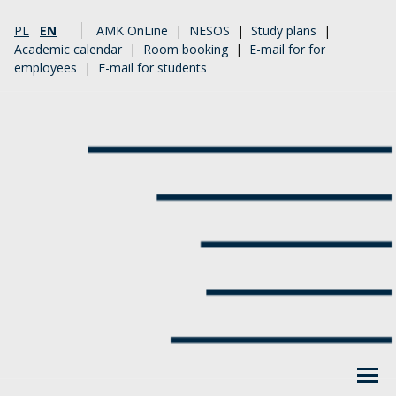
PL
EN
AMK OnLine
|
NESOS
|
Study plans
|
Academic calendar
|
Room booking
|
E-mail for for
employees
|
E-mail for students