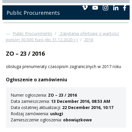
Public Procurements
—
Public Procurements
/
_Zapytania ofertowe o wartości
poniżej 30.000 Euro (do 31.12.2020 r.)
/
2016
ZO – 23 / 2016
obsługa prenumeraty czasopism zagranicznych w 2017 roku
Ogłoszenie o zamówieniu
Numer ogłoszenia:
ZO – 23 / 2016
Data zamieszczenia:
13 December 2016, 08:53 AM
Data ostatniej aktualizacji:
22 December 2016, 10:17
Rodzaj zamówienia:
usługi
Zamieszczenie ogłoszenia:
obowiązkowe