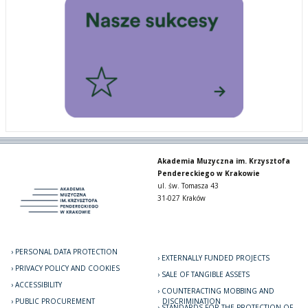
Akademia Muzyczna im. Krzysztofa
Pendereckiego w Krakowie
ul. św. Tomasza 43
31-027 Kraków
PERSONAL DATA PROTECTION
EXTERNALLY FUNDED PROJECTS
PRIVACY POLICY AND COOKIES
SALE OF TANGIBLE ASSETS
ACCESSIBILITY
COUNTERACTING MOBBING AND
PUBLIC PROCUREMENT
DISCRIMINATION
STANDARDS FOR THE PROTECTION OF