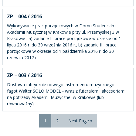
ZP – 004 / 2016
Wykonywanie prac porządkowych w Domu Studenckim
Akademii Muzycznej w Krakowie przy ul. Przemyskiej 3 w
Krakowie : a) zadanie I : prace porządkowe w okresie od 1
lipca 2016 r. do 30 września 2016 r., b) zadanie II : prace
porządkowe w okresie od 1 października 2016 r. do 30
czerwca 2017 r.
ZP – 003 / 2016
Dostawa fabrycznie nowego instrumentu muzycznego –
fagot Walter SOLO MODEL - wraz z futerałem i akcesoriami,
na potrzeby Akademii Muzycznej w Krakowie (lub
równoważny).
1
2
Next Page »