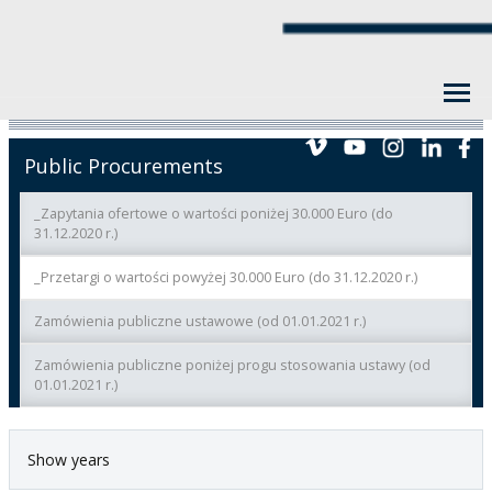
Public Procurements
_Zapytania ofertowe o wartości poniżej 30.000 Euro (do
31.12.2020 r.)
_Przetargi o wartości powyżej 30.000 Euro (do 31.12.2020 r.)
Zamówienia publiczne ustawowe (od 01.01.2021 r.)
Zamówienia publiczne poniżej progu stosowania ustawy (od
01.01.2021 r.)
Show years