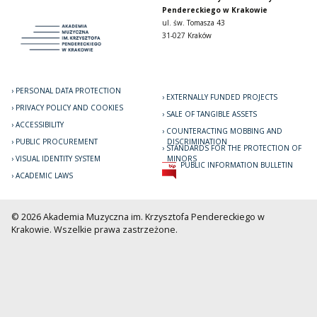
Pendereckiego w Krakowie
ul. św. Tomasza 43
31-027 Kraków
PERSONAL DATA PROTECTION
EXTERNALLY FUNDED PROJECTS
PRIVACY POLICY AND COOKIES
SALE OF TANGIBLE ASSETS
ACCESSIBILITY
COUNTERACTING MOBBING AND
PUBLIC PROCUREMENT
DISCRIMINATION
STANDARDS FOR THE PROTECTION OF
VISUAL IDENTITY SYSTEM
MINORS
PUBLIC INFORMATION BULLETIN
ACADEMIC LAWS
© 2026 Akademia Muzyczna im. Krzysztofa Pendereckiego w
Krakowie. Wszelkie prawa zastrzeżone.