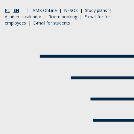
PL
EN
AMK OnLine
|
NESOS
|
Study plans
|
Academic calendar
|
Room booking
|
E-mail for for
employees
|
E-mail for students