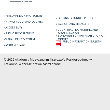
PERSONAL DATA PROTECTION
EXTERNALLY FUNDED PROJECTS
PRIVACY POLICY AND COOKIES
SALE OF TANGIBLE ASSETS
ACCESSIBILITY
COUNTERACTING MOBBING AND
PUBLIC PROCUREMENT
DISCRIMINATION
STANDARDS FOR THE PROTECTION OF
VISUAL IDENTITY SYSTEM
MINORS
PUBLIC INFORMATION BULLETIN
ACADEMIC LAWS
© 2026 Akademia Muzyczna im. Krzysztofa Pendereckiego w
Krakowie. Wszelkie prawa zastrzeżone.