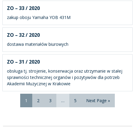
ZO – 33 / 2020
zakup oboju Yamaha YOB 431M
ZO – 32 / 2020
dostawa materiałów biurowych
ZO – 31 / 2020
obsługa tj. strojenie, konserwacja oraz utrzymanie w stałej
sprawności technicznej organów i pozytywów dla potrzeb
Akademii Muzycznej w Krakowie
1
2
3
…
5
Next Page »