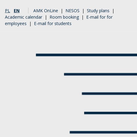
PL
EN
AMK OnLine
|
NESOS
|
Study plans
|
Academic calendar
|
Room booking
|
E-mail for for
employees
|
E-mail for students