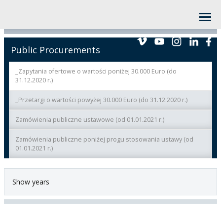
Public Procurements
_Zapytania ofertowe o wartości poniżej 30.000 Euro (do
31.12.2020 r.)
_Przetargi o wartości powyżej 30.000 Euro (do 31.12.2020 r.)
Zamówienia publiczne ustawowe (od 01.01.2021 r.)
Zamówienia publiczne poniżej progu stosowania ustawy (od
01.01.2021 r.)
Show years