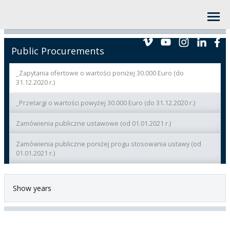
Public Procurements
_Zapytania ofertowe o wartości poniżej 30.000 Euro (do
31.12.2020 r.)
_Przetargi o wartości powyżej 30.000 Euro (do 31.12.2020 r.)
Zamówienia publiczne ustawowe (od 01.01.2021 r.)
Zamówienia publiczne poniżej progu stosowania ustawy (od
01.01.2021 r.)
Show years