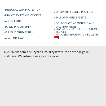
PERSONAL DATA PROTECTION
EXTERNALLY FUNDED PROJECTS
PRIVACY POLICY AND COOKIES
SALE OF TANGIBLE ASSETS
ACCESSIBILITY
COUNTERACTING MOBBING AND
PUBLIC PROCUREMENT
DISCRIMINATION
STANDARDS FOR THE PROTECTION OF
VISUAL IDENTITY SYSTEM
MINORS
PUBLIC INFORMATION BULLETIN
ACADEMIC LAWS
© 2026 Akademia Muzyczna im. Krzysztofa Pendereckiego w
Krakowie. Wszelkie prawa zastrzeżone.