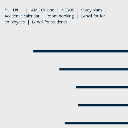
PL
EN
AMK OnLine
|
NESOS
|
Study plans
|
Academic calendar
|
Room booking
|
E-mail for for
employees
|
E-mail for students