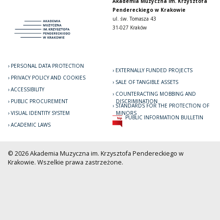
Akademia Muzyczna im. Krzysztofa
Pendereckiego w Krakowie
ul. św. Tomasza 43
31-027 Kraków
PERSONAL DATA PROTECTION
EXTERNALLY FUNDED PROJECTS
PRIVACY POLICY AND COOKIES
SALE OF TANGIBLE ASSETS
ACCESSIBILITY
COUNTERACTING MOBBING AND
PUBLIC PROCUREMENT
DISCRIMINATION
STANDARDS FOR THE PROTECTION OF
VISUAL IDENTITY SYSTEM
MINORS
PUBLIC INFORMATION BULLETIN
ACADEMIC LAWS
© 2026 Akademia Muzyczna im. Krzysztofa Pendereckiego w
Krakowie. Wszelkie prawa zastrzeżone.