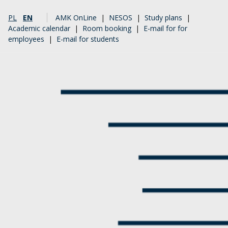
PL
EN
AMK OnLine
|
NESOS
|
Study plans
|
Academic calendar
|
Room booking
|
E-mail for for
employees
|
E-mail for students