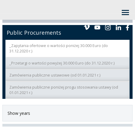
Public Procurements
_Zapytania ofertowe o wartości poniżej 30.000 Euro (do
31.12.2020 r.)
_Przetargi o wartości powyżej 30.000 Euro (do 31.12.2020 r.)
Zamówienia publiczne ustawowe (od 01.01.2021 r.)
Zamówienia publiczne poniżej progu stosowania ustawy (od
01.01.2021 r.)
Show years