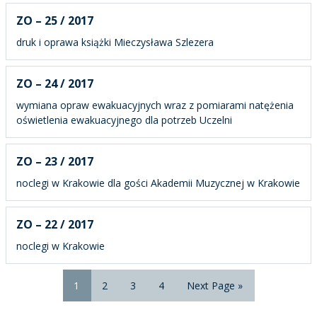
ZO – 25 / 2017
druk i oprawa książki Mieczysława Szlezera
ZO – 24 / 2017
wymiana opraw ewakuacyjnych wraz z pomiarami natężenia
oświetlenia ewakuacyjnego dla potrzeb Uczelni
ZO – 23 / 2017
noclegi w Krakowie dla gości Akademii Muzycznej w Krakowie
ZO – 22 / 2017
noclegi w Krakowie
1
2
3
4
Next Page »