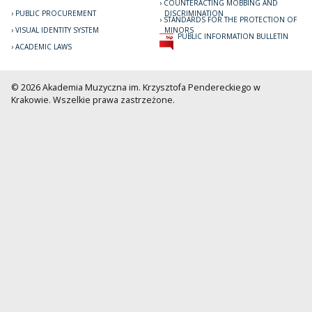
COUNTERACTING MOBBING AND
PUBLIC PROCUREMENT
DISCRIMINATION
STANDARDS FOR THE PROTECTION OF
VISUAL IDENTITY SYSTEM
MINORS
PUBLIC INFORMATION BULLETIN
ACADEMIC LAWS
© 2026 Akademia Muzyczna im. Krzysztofa Pendereckiego w
Krakowie. Wszelkie prawa zastrzeżone.