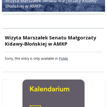
Wizyta Marszałek Senatu Małgorzaty Kidawy-
Błońskiej w AMKP
Wizyta Marszałek Senatu Małgorzaty
Kidawy-Błońskiej w AMKP
Sorry, this entry is only available in
Polski
.