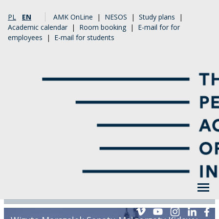
PL
EN
AMK OnLine
|
NESOS
|
Study plans
|
Academic calendar
|
Room booking
|
E-mail for for
employees
|
E-mail for students