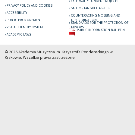
EXTERNALLY FUNDED PROJECTS
PRIVACY POLICY AND COOKIES
SALE OF TANGIBLE ASSETS
ACCESSIBILITY
COUNTERACTING MOBBING AND
PUBLIC PROCUREMENT
DISCRIMINATION
STANDARDS FOR THE PROTECTION OF
VISUAL IDENTITY SYSTEM
MINORS
PUBLIC INFORMATION BULLETIN
ACADEMIC LAWS
© 2026 Akademia Muzyczna im. Krzysztofa Pendereckiego w
Krakowie. Wszelkie prawa zastrzeżone.