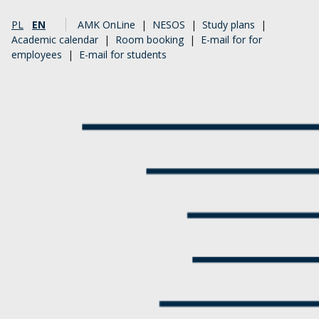
PL
EN
AMK OnLine
|
NESOS
|
Study plans
|
Academic calendar
|
Room booking
|
E-mail for for
employees
|
E-mail for students