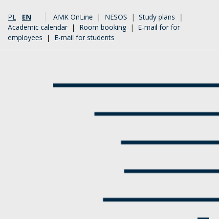
PL
EN
AMK OnLine
|
NESOS
|
Study plans
|
Academic calendar
|
Room booking
|
E-mail for for
employees
|
E-mail for students