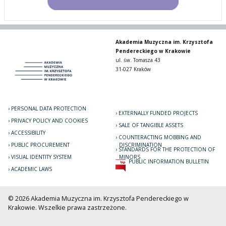
Akademia Muzyczna im. Krzysztofa
Pendereckiego w Krakowie
ul. św. Tomasza 43
31-027 Kraków
PERSONAL DATA PROTECTION
EXTERNALLY FUNDED PROJECTS
PRIVACY POLICY AND COOKIES
SALE OF TANGIBLE ASSETS
ACCESSIBILITY
COUNTERACTING MOBBING AND
PUBLIC PROCUREMENT
DISCRIMINATION
STANDARDS FOR THE PROTECTION OF
VISUAL IDENTITY SYSTEM
MINORS
PUBLIC INFORMATION BULLETIN
ACADEMIC LAWS
© 2026 Akademia Muzyczna im. Krzysztofa Pendereckiego w
Krakowie. Wszelkie prawa zastrzeżone.