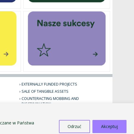
EXTERNALLY FUNDED PROJECTS
SALE OF TANGIBLE ASSETS
COUNTERACTING MOBBING AND
DISCRIMINATION
STANDARDS FOR THE PROTECTION OF MINORS
PUBLIC INFORMATION BULLETIN
szczane w Państwa
Odrzuć
Akceptuj