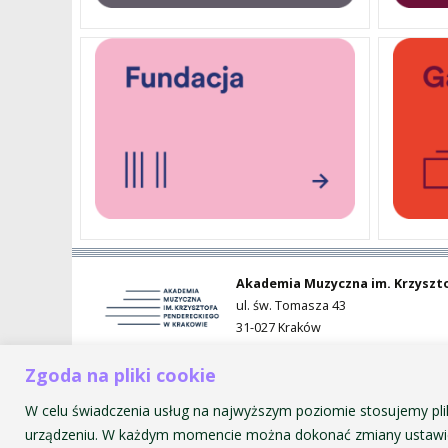
PENDERECKI ACADEMY
PRESS
STUDENT DORMITORY
Akademia Muzyczna im. Krzyszt
ul. św. Tomasza 43
31-027 Kraków
Zgoda na pliki cookie
W celu świadczenia usług na najwyższym poziomie stosujemy pli
urządzeniu. W każdym momencie można dokonać zmiany ustawie