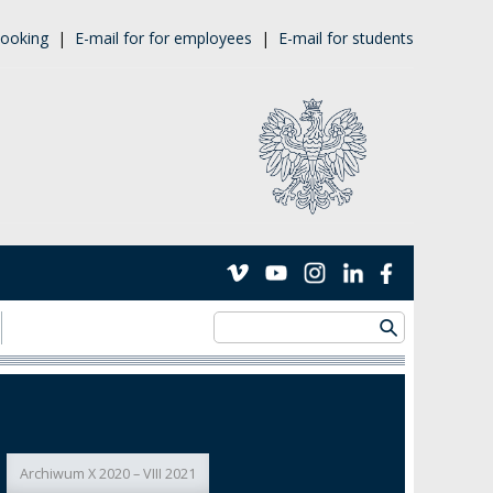
ooking
|
E-mail for for employees
|
E-mail for students
Archiwum X 2020 – VIII 2021