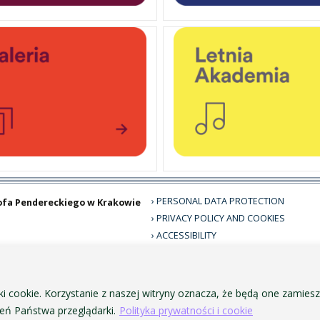
PERSONAL DATA PROTECTION
ofa Pendereckiego w Krakowie
PRIVACY POLICY AND COOKIES
ACCESSIBILITY
PUBLIC PROCUREMENT
VISUAL IDENTITY SYSTEM
ACADEMIC LAWS
ki cookie. Korzystanie z naszej witryny oznacza, że będą one zamie
ń Państwa przeglądarki.
Polityka prywatności i cookie