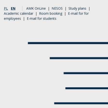
PL
EN
AMK OnLine
|
NESOS
|
Study plans
|
Academic calendar
|
Room booking
|
E-mail for for
employees
|
E-mail for students