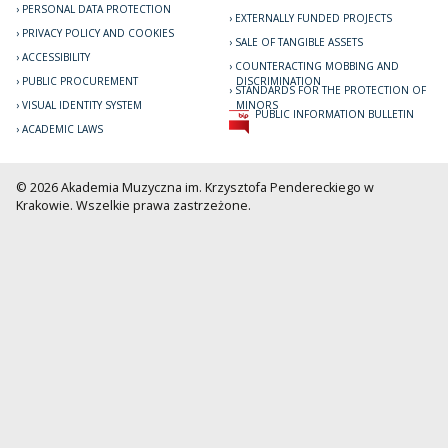
PERSONAL DATA PROTECTION
EXTERNALLY FUNDED PROJECTS
PRIVACY POLICY AND COOKIES
SALE OF TANGIBLE ASSETS
ACCESSIBILITY
COUNTERACTING MOBBING AND
PUBLIC PROCUREMENT
DISCRIMINATION
STANDARDS FOR THE PROTECTION OF
VISUAL IDENTITY SYSTEM
MINORS
PUBLIC INFORMATION BULLETIN
ACADEMIC LAWS
© 2026 Akademia Muzyczna im. Krzysztofa Pendereckiego w
Krakowie. Wszelkie prawa zastrzeżone.