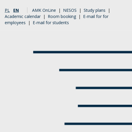
PL
EN
AMK OnLine
|
NESOS
|
Study plans
|
Academic calendar
|
Room booking
|
E-mail for for
employees
|
E-mail for students