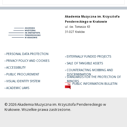
Akademia Muzyczna im. Krzysztofa
Pendereckiego w Krakowie
ul. św. Tomasza 43
31-027 Kraków
PERSONAL DATA PROTECTION
EXTERNALLY FUNDED PROJECTS
PRIVACY POLICY AND COOKIES
SALE OF TANGIBLE ASSETS
ACCESSIBILITY
COUNTERACTING MOBBING AND
PUBLIC PROCUREMENT
DISCRIMINATION
STANDARDS FOR THE PROTECTION OF
VISUAL IDENTITY SYSTEM
MINORS
PUBLIC INFORMATION BULLETIN
ACADEMIC LAWS
© 2026 Akademia Muzyczna im. Krzysztofa Pendereckiego w
Krakowie. Wszelkie prawa zastrzeżone.