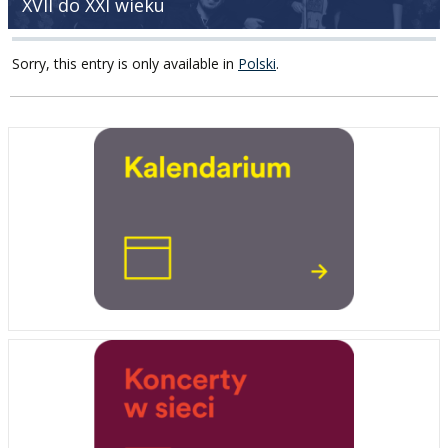
XVII do XXI wieku
Sorry, this entry is only available in
Polski
.