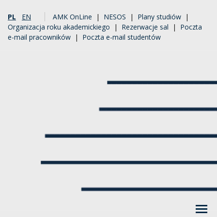
PL
EN
AMK OnLine
|
NESOS
|
Plany studiów
|
Organizacja roku akademickiego
|
Rezerwacje sal
|
Poczta
e-mail pracowników
|
Poczta e-mail studentów