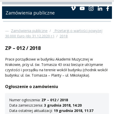
Zamówienia publiczne
—
Zamówienia publiczne
/
_Przetargi o wartości powyżej
30.000 Euro (do 31.12.2020 r.)
/
2018
ZP – 012 / 2018
Prace porządkowe w budynku Akademii Muzycznej w
Krakowie, przy ul. św. Tomasza 43 oraz bieżące utrzymanie
czystości i porządku na terenie wokół budynku (chodnik wokół
budynku: ul. św. Tomasza – Planty – ul. Mikołajska).
Ogłoszenie o zamówieniu
Numer ogłoszenia:
ZP – 012 / 2018
Data zamieszczenia:
3 grudnia 2018, 14:20
Data ostatniej aktualizacji:
19 grudnia 2018, 11:37