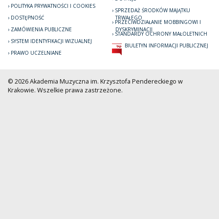
POLITYKA PRYWATNOŚCI I COOKIES
SPRZEDAŻ ŚRODKÓW MAJĄTKU
DOSTĘPNOŚĆ
TRWAŁEGO
PRZECIWDZIAŁANIE MOBBINGOWI I
ZAMÓWIENIA PUBLICZNE
DYSKRYMINACJI
STANDARDY OCHRONY MAŁOLETNICH
SYSTEM IDENTYFIKACJI WIZUALNEJ
BIULETYN INFORMACJI PUBLICZNEJ
PRAWO UCZELNIANE
© 2026 Akademia Muzyczna im. Krzysztofa Pendereckiego w
Krakowie. Wszelkie prawa zastrzeżone.