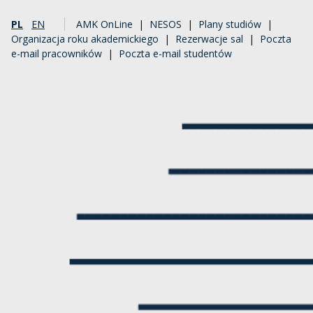
PL
EN
AMK OnLine
|
NESOS
|
Plany studiów
|
Organizacja roku akademickiego
|
Rezerwacje sal
|
Poczta
e-mail pracowników
|
Poczta e-mail studentów