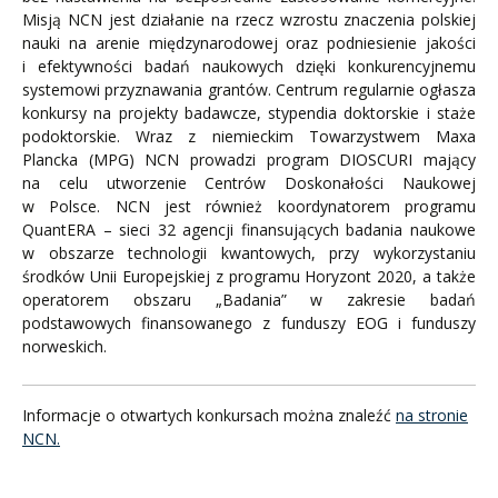
Misją NCN jest działanie na rzecz wzrostu znaczenia polskiej
nauki na arenie międzynarodowej oraz podniesienie jakości
i efektywności badań naukowych dzięki konkurencyjnemu
systemowi przyznawania grantów. Centrum regularnie ogłasza
konkursy na projekty badawcze, stypendia doktorskie i staże
podoktorskie. Wraz z niemieckim Towarzystwem Maxa
Plancka (MPG) NCN prowadzi program DIOSCURI mający
na celu utworzenie Centrów Doskonałości Naukowej
w Polsce. NCN jest również koordynatorem programu
QuantERA – sieci 32 agencji finansujących badania naukowe
w obszarze technologii kwantowych, przy wykorzystaniu
środków Unii Europejskiej z programu Horyzont 2020, a także
operatorem obszaru „Badania” w zakresie badań
podstawowych finansowanego z funduszy EOG i funduszy
norweskich.
Informacje o otwartych konkursach można znaleźć
na stronie
NCN.