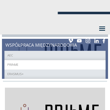
WSPÓŁPRACA MIĘDZYNARODOWA
AEC
PRIhME
ERASMUS+