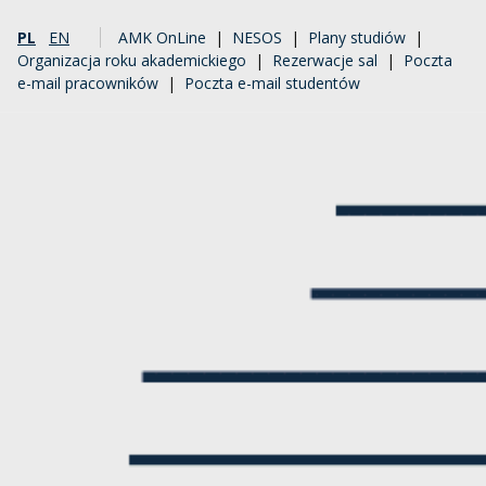
PL
EN
AMK OnLine
|
NESOS
|
Plany studiów
|
Organizacja roku akademickiego
|
Rezerwacje sal
|
Poczta
e-mail pracowników
|
Poczta e-mail studentów