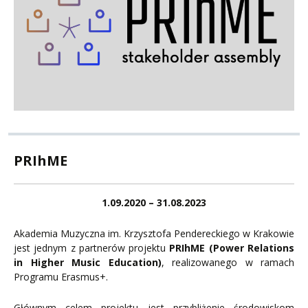
PRIhME
1.09.2020 – 31.08.2023
Akademia Muzyczna im. Krzysztofa Pendereckiego w Krakowie
jest jednym z partnerów projektu
PRIhME (Power Relations
in Higher Music Education)
, realizowanego w ramach
Programu Erasmus+.
Głównym celem projektu jest przybliżenie środowiskom