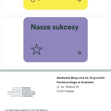
Akademia Muzyczna im. Krzysztofa
Pendereckiego w Krakowie
ul. św. Tomasza 43
31-027 Kraków
OCHRONA DANYCH OSOBOWYCH