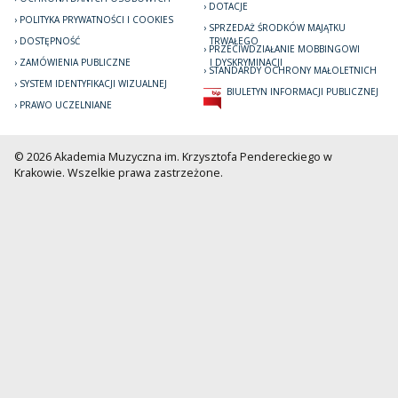
DOTACJE
POLITYKA PRYWATNOŚCI I COOKIES
SPRZEDAŻ ŚRODKÓW MAJĄTKU
DOSTĘPNOŚĆ
TRWAŁEGO
PRZECIWDZIAŁANIE MOBBINGOWI
ZAMÓWIENIA PUBLICZNE
I DYSKRYMINACJI
STANDARDY OCHRONY MAŁOLETNICH
SYSTEM IDENTYFIKACJI WIZUALNEJ
BIULETYN INFORMACJI PUBLICZNEJ
PRAWO UCZELNIANE
© 2026 Akademia Muzyczna im. Krzysztofa Pendereckiego w
Krakowie. Wszelkie prawa zastrzeżone.