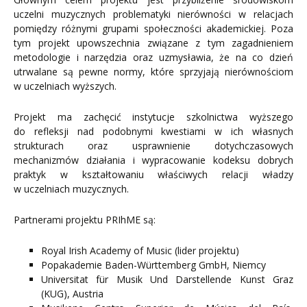
uczelni muzycznych problematyki nierówności w relacjach
pomiędzy różnymi grupami społeczności akademickiej. Poza
tym projekt upowszechnia związane z tym zagadnieniem
metodologie i narzędzia oraz uzmysławia, że na co dzień
utrwalane są pewne normy, które sprzyjają nierównościom
w uczelniach wyższych.
Projekt ma zachęcić instytucje szkolnictwa wyższego
do refleksji nad podobnymi kwestiami w ich własnych
strukturach oraz usprawnienie dotychczasowych
mechanizmów działania i wypracowanie kodeksu dobrych
praktyk w kształtowaniu właściwych relacji władzy
w uczelniach muzycznych.
Partnerami projektu PRIhME są:
Royal Irish Academy of Music (lider projektu)
Popakademie Baden-Württemberg GmbH, Niemcy
Universitat für Musik Und Darstellende Kunst Graz
(KUG), Austria