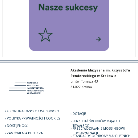
Akademia Muzyczna im. Krzysztofa
Pendereckiego w Krakowie
ul. św. Tomasza 43
31-027 Kraków
OCHRONA DANYCH OSOBOWYCH
DOTACJE
POLITYKA PRYWATNOŚCI I COOKIES
SPRZEDAŻ ŚRODKÓW MAJĄTKU
DOSTĘPNOŚĆ
TRWAŁEGO
PRZECIWDZIAŁANIE MOBBINGOWI
ZAMÓWIENIA PUBLICZNE
I DYSKRYMINACJI
STANDARDY OCHRONY MAŁOLETNICH