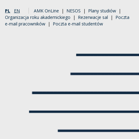
PL
EN
AMK OnLine
|
NESOS
|
Plany studiów
|
Organizacja roku akademickiego
|
Rezerwacje sal
|
Poczta
e-mail pracowników
|
Poczta e-mail studentów