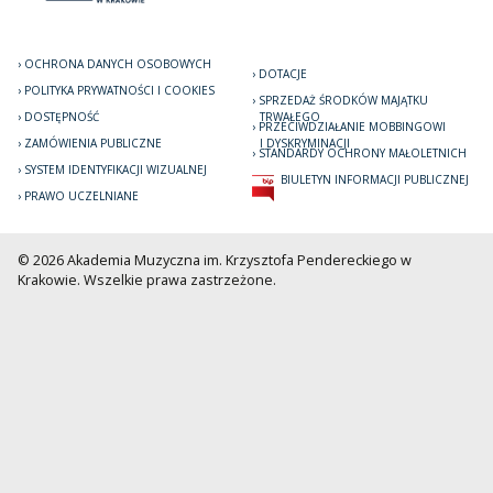
OCHRONA DANYCH OSOBOWYCH
DOTACJE
POLITYKA PRYWATNOŚCI I COOKIES
SPRZEDAŻ ŚRODKÓW MAJĄTKU
DOSTĘPNOŚĆ
TRWAŁEGO
PRZECIWDZIAŁANIE MOBBINGOWI
ZAMÓWIENIA PUBLICZNE
I DYSKRYMINACJI
STANDARDY OCHRONY MAŁOLETNICH
SYSTEM IDENTYFIKACJI WIZUALNEJ
BIULETYN INFORMACJI PUBLICZNEJ
PRAWO UCZELNIANE
© 2026 Akademia Muzyczna im. Krzysztofa Pendereckiego w
Krakowie. Wszelkie prawa zastrzeżone.