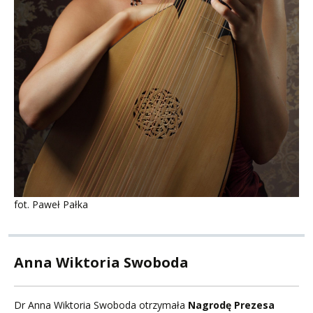
fot. Paweł Pałka
Anna Wiktoria Swoboda
Dr Anna Wiktoria Swoboda otrzymała
Nagrodę Prezesa