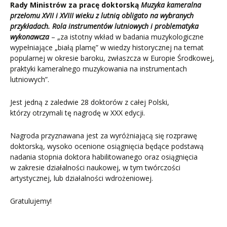
Rady Ministrów
za pracę doktorską
Muzyka kameralna
przełomu XVII i XVIII wieku z lutnią obligato na wybranych
przykładach.
Rola instrumentów lutniowych
i problematyka
wykonawcza
– „za istotny wkład w badania muzykologiczne
wypełniające „białą plamę” w wiedzy historycznej na temat
popularnej w okresie baroku, zwłaszcza w Europie Środkowej,
praktyki kameralnego muzykowania na instrumentach
lutniowych”.
Jest jedną z zaledwie 28 doktorów z całej Polski,
którzy otrzymali tę nagrodę w XXX edycji.
Nagroda przyznawana jest za wyróżniającą się rozprawę
doktorską, wysoko ocenione osiągnięcia będące podstawą
nadania stopnia doktora habilitowanego oraz osiągnięcia
w zakresie działalności naukowej, w tym twórczości
artystycznej, lub działalności wdrożeniowej.
Gratulujemy!