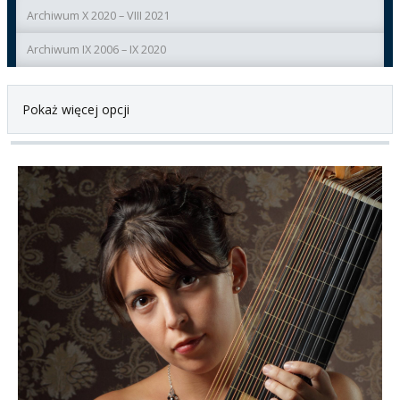
Archiwum X 2020 – VIII 2021
Archiwum IX 2006 – IX 2020
Pokaż więcej opcji