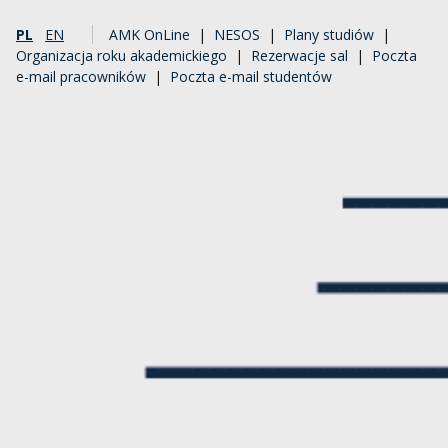
PL
EN
AMK OnLine
|
NESOS
|
Plany studiów
|
Organizacja roku akademickiego
|
Rezerwacje sal
|
Poczta
e-mail pracowników
|
Poczta e-mail studentów