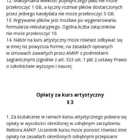
12. Maksymalna wielkość pojedynczego pliku nie może
przekroczyć 1 GB, a łączny rozmiar plików dostarczonych
przez jednego kandydata nie może przekroczyć 5 GB.
13. Wgrywanie plików jest możliwe po wygenerowaniu
formularza rekrutacyjnego. Ogólna liczba załączników
nie może przekroczyć 10.
14. Nabór na kurs artystyczny może również odbywać się
w innej niż powyższa formie, na zasadach opisanych
w umowach zawartych przez AMKP z podmiotami
zagranicznymi (zgodnie z art. 323 ust. 1 pkt 2 ustawy Prawo
o szkolnictwie wyższym i nauce).
Opłaty za kurs artystyczny
§ 3
1. Za kształcenie w ramach kursu artystycznego pobiera się
opłaty w wysokości określonej w odrębnym zarządzeniu
Rektora AMKP. Uczestnik kursu może ponosić również inne
opłaty na zasadach określonych odrębnymi przepisami