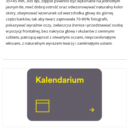
35×45 mm, 300 dpi, zdjęcie powinno być wykonane na jednolitym
jasnym tle, mieć dobrą ostrość oraz odwzorowywać naturalny kolor
skóry, obejmować wizerunek od wierzchołka głowy do górnej
części barków, tak aby twarz zajmowała 70-80% fotografii,
pokazywać wyraźnie oczy, zwłaszcza źrenice i przedstawiać osobę
w pozycji frontalnej, bez nakrycia głowy i okularów z ciemnymi
szkłami, patrzącą wprost z otwartymi oczami, nieprzesłoniętymi
włosami, z naturalnym wyrazem twarzy i zamkniętymi ustami.