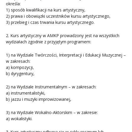
określa:
1) sposób kwalifikacji na kurs artystyczny,
2) prawa i obowiązki uczestników kursu artystycznego,
3) przebieg i czas trwania kursu artystycznego.
2. Kurs artystyczny w AMKP prowadzony jest na wszystkich
wydziałach zgodnie z przyjętym programem:
1) na Wydziale Twórczości, Interpretacji i Edukacji Muzycznej –
w zakresach:
a) kompozycji,
b) dyrygentury,
2) na Wydziale Instrumentalnym – w zakresach:
a) instrumentalistyki,
b) jazzu i muzyki improwizowanej,
3) na Wydziale Wokalno-Aktorskim – w zakresie:
a) wokalistyki.
3. Kurs artystyczny odbywa się w cyklu rocznym lub