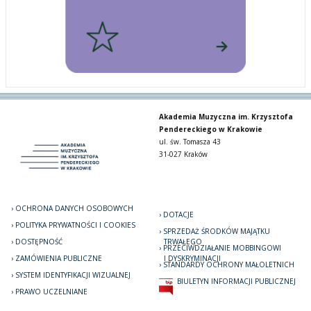
Akademia Muzyczna im. Krzysztofa
Pendereckiego w Krakowie
ul. św. Tomasza 43
31-027 Kraków
OCHRONA DANYCH OSOBOWYCH
DOTACJE
POLITYKA PRYWATNOŚCI I COOKIES
SPRZEDAŻ ŚRODKÓW MAJĄTKU
DOSTĘPNOŚĆ
TRWAŁEGO
PRZECIWDZIAŁANIE MOBBINGOWI
ZAMÓWIENIA PUBLICZNE
I DYSKRYMINACJI
STANDARDY OCHRONY MAŁOLETNICH
SYSTEM IDENTYFIKACJI WIZUALNEJ
BIULETYN INFORMACJI PUBLICZNEJ
PRAWO UCZELNIANE