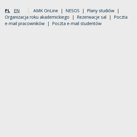
PL
EN
AMK OnLine
|
NESOS
|
Plany studiów
|
Organizacja roku akademickiego
|
Rezerwacje sal
|
Poczta
e-mail pracowników
|
Poczta e-mail studentów