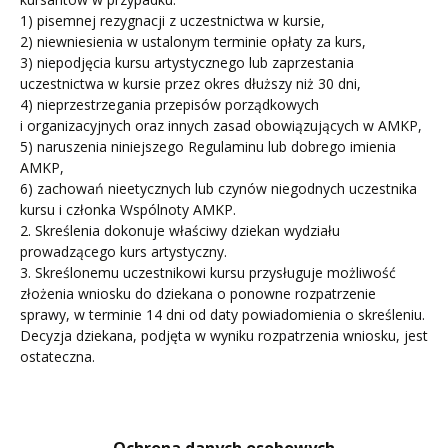
1) pisemnej rezygnacji z uczestnictwa w kursie,
2) niewniesienia w ustalonym terminie opłaty za kurs,
3) niepodjęcia kursu artystycznego lub zaprzestania
uczestnictwa w kursie przez okres dłuższy niż 30 dni,
4) nieprzestrzegania przepisów porządkowych
i organizacyjnych oraz innych zasad obowiązujących w AMKP,
5) naruszenia niniejszego Regulaminu lub dobrego imienia
AMKP,
6) zachowań nieetycznych lub czynów niegodnych uczestnika
kursu i członka Wspólnoty AMKP.
2. Skreślenia dokonuje właściwy dziekan wydziału
prowadzącego kurs artystyczny.
3. Skreślonemu uczestnikowi kursu przysługuje możliwość
złożenia wniosku do dziekana o ponowne rozpatrzenie
sprawy, w terminie 14 dni od daty powiadomienia o skreśleniu.
Decyzja dziekana, podjęta w wyniku rozpatrzenia wniosku, jest
ostateczna.