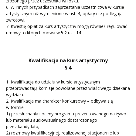
złożonego przez uczestnika wniosku.
6. W innych przypadkach zaprzestania uczestnictwa w kursie
artystycznym niż wymienione w ust. 4, opłaty nie podlegają
zwrotowi.
7. Kwestię opłat za kurs artystyczny mogą również regulować
umowy, o których mowa w § 2 ust. 14.
Kwalifikacja na kurs artystyczny
§ 4
1. Kwalifikację do udziału w kursie artystycznym
przeprowadzają komisje powołane przez właściwego dziekana
wydziału.
2. Kwalifikacja ma charakter konkursowy – odbywa się
w formie:
1) przesłuchania i oceny programu prezentowanego na żywo
lub materiału audiowizualnego dostarczonego
przez kandydata,
2) rozmowy kwalifikacyjnej, realizowanej stacjonarnie lub