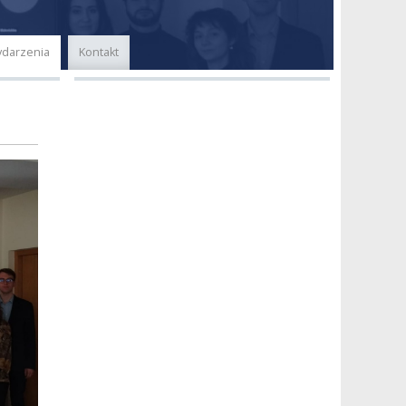
darzenia
Kontakt