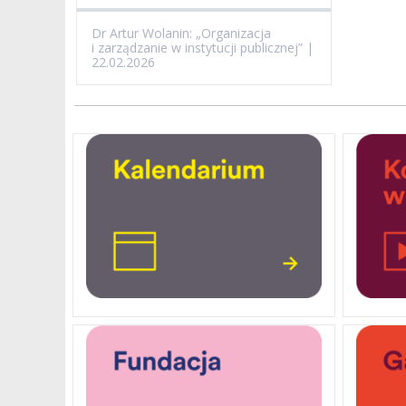
Dr Artur Wolanin: „Organizacja
i zarządzanie w instytucji publicznej” |
22.02.2026