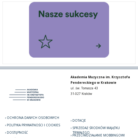
Akademia Muzyczna im. Krzysztofa
Pendereckiego w Krakowie
ul. św. Tomasza 43
31-027 Kraków
OCHRONA DANYCH OSOBOWYCH
DOTACJE
POLITYKA PRYWATNOŚCI I COOKIES
SPRZEDAŻ ŚRODKÓW MAJĄTKU
DOSTĘPNOŚĆ
TRWAŁEGO
PRZECIWDZIAŁANIE MOBBINGOWI