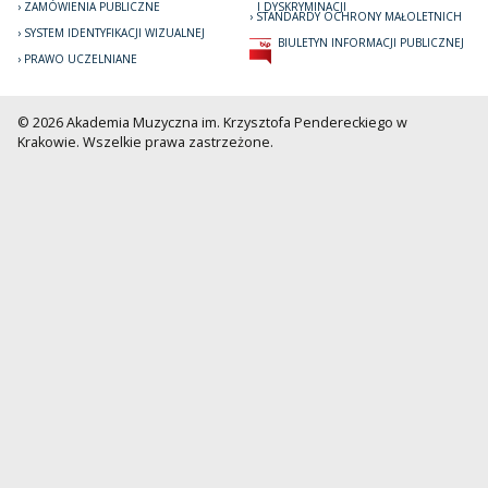
ZAMÓWIENIA PUBLICZNE
I DYSKRYMINACJI
STANDARDY OCHRONY MAŁOLETNICH
SYSTEM IDENTYFIKACJI WIZUALNEJ
BIULETYN INFORMACJI PUBLICZNEJ
PRAWO UCZELNIANE
© 2026 Akademia Muzyczna im. Krzysztofa Pendereckiego w
Krakowie. Wszelkie prawa zastrzeżone.