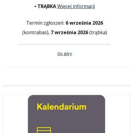
• TRĄBKA
Więcej informacji
Termin zgłoszeń:
6 września 2026
(kontrabas),
7 września 2026
(trąbka)
Do góry