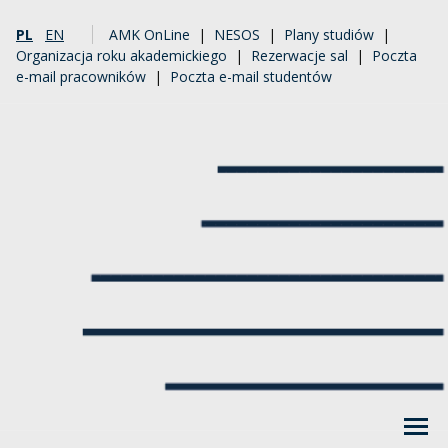
PL
EN
AMK OnLine
|
NESOS
|
Plany studiów
|
Organizacja roku akademickiego
|
Rezerwacje sal
|
Poczta
e-mail pracowników
|
Poczta e-mail studentów