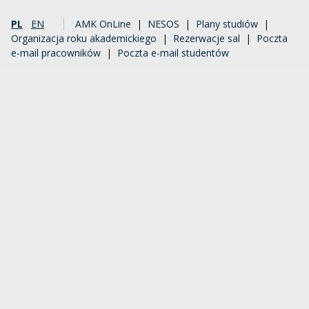
PL
EN
AMK OnLine
|
NESOS
|
Plany studiów
|
Organizacja roku akademickiego
|
Rezerwacje sal
|
Poczta
e-mail pracowników
|
Poczta e-mail studentów