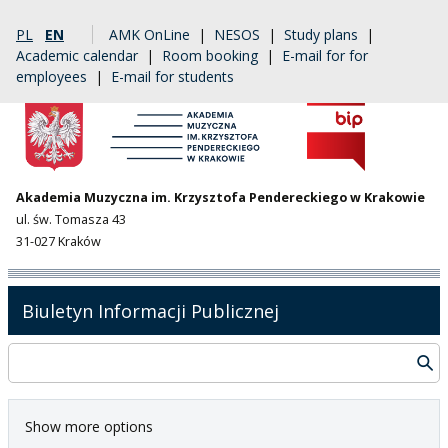
PL
EN
AMK OnLine
|
NESOS
|
Study plans
|
Academic calendar
|
Room booking
|
E-mail for for
employees
|
E-mail for students
Akademia Muzyczna im. Krzysztofa Pendereckiego w Krakowie
ul. św. Tomasza 43
31-027 Kraków
Biuletyn Informacji Publicznej
Show more options