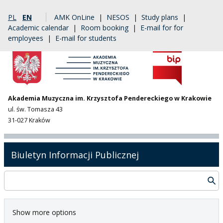
PL
EN
AMK OnLine
|
NESOS
|
Study plans
|
Academic calendar
|
Room booking
|
E-mail for for
employees
|
E-mail for students
Akademia Muzyczna im. Krzysztofa Pendereckiego w Krakowie
ul. św. Tomasza 43
31-027 Kraków
Biuletyn Informacji Publicznej
Show more options