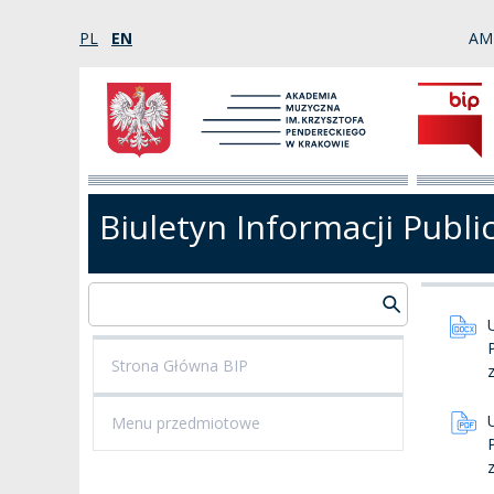
PL
EN
AM
Biuletyn Informacji Publi
Strona Główna BIP
Menu przedmiotowe