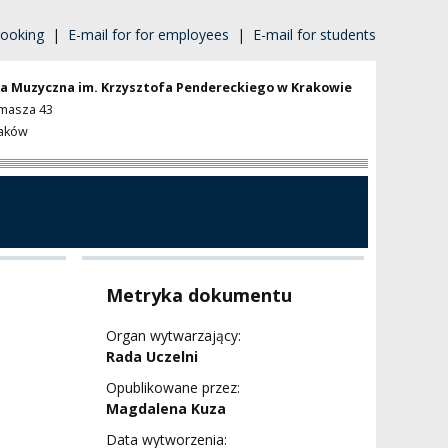
ooking
|
E-mail for for employees
|
E-mail for students
a Muzyczna im. Krzysztofa Pendereckiego w Krakowie
omasza 43
raków
Metryka dokumentu
Organ wytwarzający:
Rada Uczelni
Opublikowane przez:
Magdalena Kuza
Data wytworzenia: