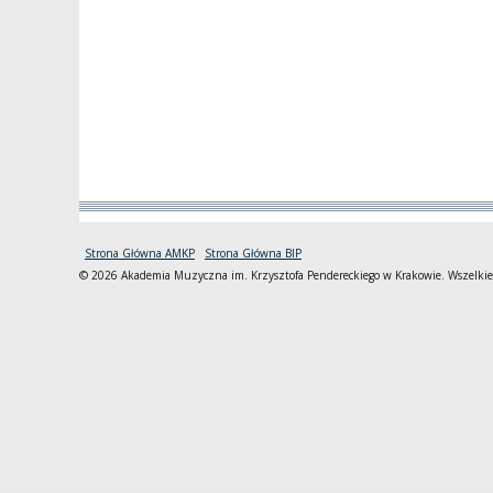
Strona Główna AMKP
Strona Główna BIP
© 2026 Akademia Muzyczna im. Krzysztofa Pendereckiego w Krakowie. Wszelkie