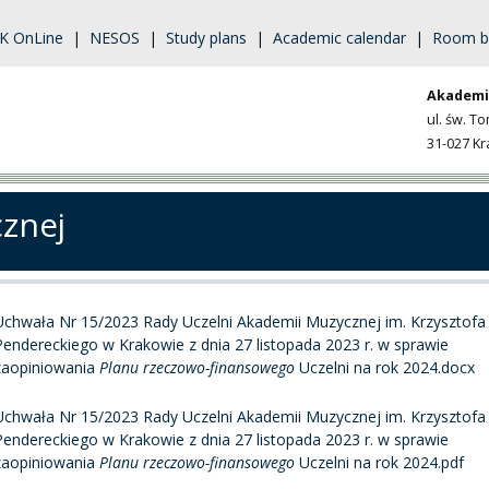
K OnLine
|
NESOS
|
Study plans
|
Academic calendar
|
Room b
Akademi
ul. św. T
31-027 K
cznej
Uchwała Nr 15/2023 Rady Uczelni Akademii Muzycznej im. Krzysztofa
Pendereckiego w Krakowie z dnia 27 listopada 2023 r. w sprawie
zaopiniowania
Planu rzeczowo-finansowego
Uczelni na rok 2024.docx
Uchwała Nr 15/2023 Rady Uczelni Akademii Muzycznej im. Krzysztofa
Pendereckiego w Krakowie z dnia 27 listopada 2023 r. w sprawie
zaopiniowania
Planu rzeczowo-finansowego
Uczelni na rok 2024.pdf