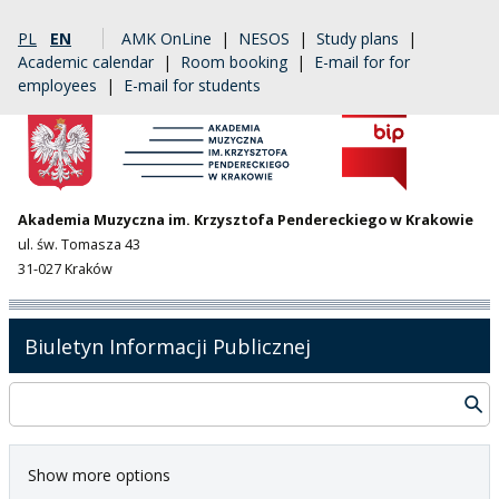
PL
EN
AMK OnLine
|
NESOS
|
Study plans
|
Academic calendar
|
Room booking
|
E-mail for for
employees
|
E-mail for students
Akademia Muzyczna im. Krzysztofa Pendereckiego w Krakowie
ul. św. Tomasza 43
31-027 Kraków
Biuletyn Informacji Publicznej
Show more options