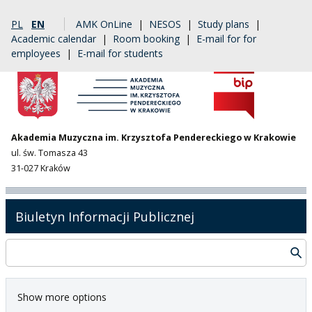
PL
EN
AMK OnLine
|
NESOS
|
Study plans
|
Academic calendar
|
Room booking
|
E-mail for for
employees
|
E-mail for students
Akademia Muzyczna im. Krzysztofa Pendereckiego w Krakowie
ul. św. Tomasza 43
31-027 Kraków
Biuletyn Informacji Publicznej
Show more options