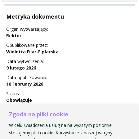
Metryka dokumentu
Organ wytwarzający:
Rektor
Opublikowane przez:
Wioletta Filar-Figlarska
Data wytworzenia:
9 lutego 2026
Data opublikowania:
10 February 2026
Status:
Obowiązuje
Zgoda na pliki cookie
W celu świadczenia usług na najwyższym poziomie
Zarządzenie Nr 9 w sprawie wprowadzenia Zasad i
stosujemy pliki cookie. Korzystanie z naszej witryny
Procedur Audytu Wewnętrznego, Programu Zapewnienia