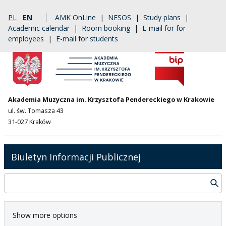
PL
EN
AMK OnLine
|
NESOS
|
Study plans
|
Academic calendar
|
Room booking
|
E-mail for for
employees
|
E-mail for students
Akademia Muzyczna im. Krzysztofa Pendereckiego w Krakowie
ul. św. Tomasza 43
31-027 Kraków
Biuletyn Informacji Publicznej
Show more options