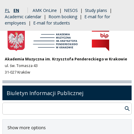
PL
EN
AMK OnLine
|
NESOS
|
Study plans
|
Academic calendar
|
Room booking
|
E-mail for for
employees
|
E-mail for students
Akademia Muzyczna im. Krzysztofa Pendereckiego w Krakowie
ul. św. Tomasza 43
31-027 Kraków
Biuletyn Informacji Publicznej
Show more options